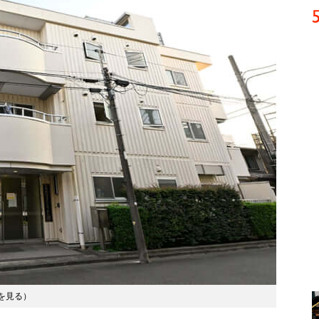
を見る
）