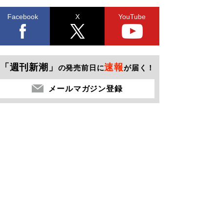
Facebook
X
YouTube
「週刊新潮」
速報
の発売前日に
が届く！
メールマガジン登録