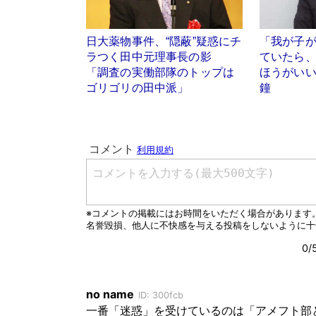
日大薬物事件、“隠蔽”疑惑にチ
「我が子
ラつく田中元理事長の影
ていたら
「調査の実働部隊のトップは
ほうがいい
ゴリゴリの田中派」
鐘