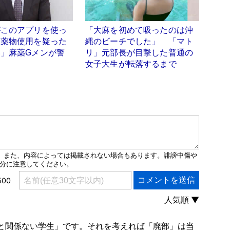
がこのアプリを使っ
「大麻を初めて吸ったのは沖
、薬物使用を疑った
縄のビーチでした」 「マト
」麻薬Gメンが警
リ」元部長が目撃した普通の
女子大生が転落するまで