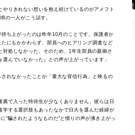
とやりきれない想いを抱え続けているのがアメフト
OBの一人がこう話す。
が持ち上がったのは昨年10月のことです。保護者か
れたにもかかわらず、部員へのヒアリング調査など
と対処しなかった。そのため、1年生部員の親御さ
を選んでいなかった』との声が上がっています」
らされなかったことが「重大な背信行為」と映るの
推薦で入った特待生が少なくありません。彼らは日
進学する選択肢もあったなかで日大を選んだ経緯が
に“騙されたようなものだ”と憤りの声が沸き上がっ