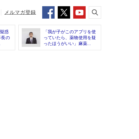
メルマガ登録
”疑惑
「我が子がこのアプリを使
事長の
っていたら、薬物使用を疑
.
ったほうがいい」麻薬...