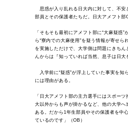
思惑が入り乱れる日大内に対して、不安
部員とその保護者たちだ。日大アメフト部
「そもそも最初にアメフト部に“大麻疑惑”
ら“寮内での大麻使用”を疑う情報が寄せら
を実施しただけで、大学側は問題にきちん
んからは『知っていれば当然、息子は日大
入学前に“疑惑”が浮上していた事実を知
には理由がある。
「日大アメフト部の主力選手にはスポーツ
大以外からも声が掛かるなど、他の大学へ
ある。だから1年生部員やその保護者を中心
ているのです」（OB）