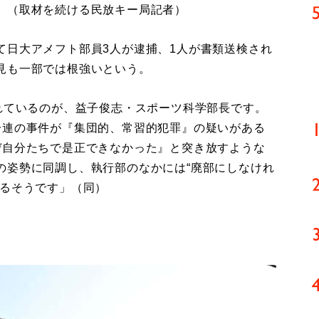
」（取材を続ける民放キー局記者）
日大アメフト部員3人が逮捕、1人が書類送検され
見も一部では根強いという。
れているのが、益子俊志・スポーツ科学部長です。
一連の事件が『集団的、常習的犯罪』の疑いがある
ぜ自分たちで是正できなかった』と突き放すような
の姿勢に同調し、執行部のなかには“廃部にしなけれ
いるそうです」（同）