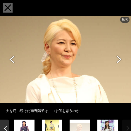
5/6
夫を庇い続けた南野陽子は、いま何を思うのか