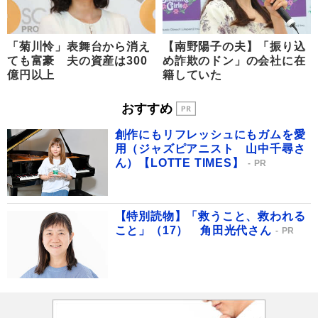
「菊川怜」表舞台から消え
【南野陽子の夫】「振り込
ても富豪 夫の資産は300
め詐欺のドン」の会社に在
億円以上
籍していた
おすすめ
創作にもリフレッシュにもガムを愛
用（ジャズピアニスト 山中千尋さ
ん）【LOTTE TIMES】
PR
【特別読物】「救うこと、救われる
こと」（17） 角田光代さん
PR