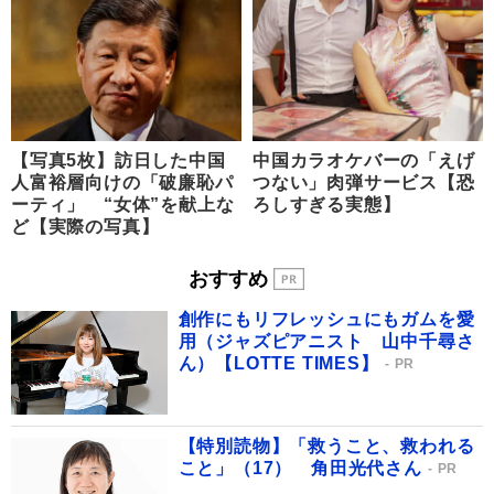
【写真5枚】訪日した中国
中国カラオケバーの「えげ
人富裕層向けの「破廉恥パ
つない」肉弾サービス【恐
ーティ」 “女体”を献上な
ろしすぎる実態】
ど【実際の写真】
おすすめ
創作にもリフレッシュにもガムを愛
用（ジャズピアニスト 山中千尋さ
ん）【LOTTE TIMES】
PR
【特別読物】「救うこと、救われる
こと」（17） 角田光代さん
PR