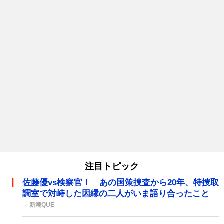
注目トピック
佐藤優vs検察官！ あの国策捜査から20年、特捜取
調室で対峙した因縁の二人がいま語り合ったこと
新潮QUE