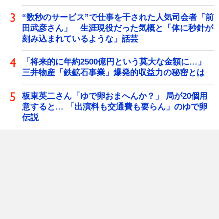
“数秒のサービス”で仕事を干された人気司会者「前
田武彦さん」 生涯現役だった気概と「体に秒針が
刻み込まれているような」話芸
「将来的に年約2500億円という莫大な金額に…」
三井物産「鉄鉱石事業」爆発的収益力の秘密とは
板東英二さん「ゆで卵おまへんか？」 局が20個用
意すると… 「出演料も交通費も要らん」のゆで卵
伝説