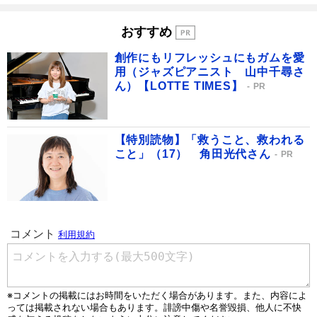
おすすめ
創作にもリフレッシュにもガムを愛
用（ジャズピアニスト 山中千尋さ
ん）【LOTTE TIMES】
PR
【特別読物】「救うこと、救われる
こと」（17） 角田光代さん
PR