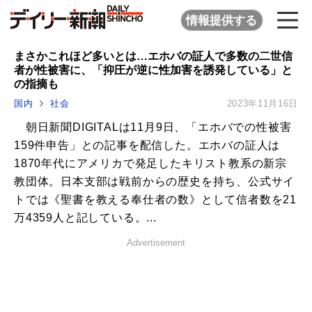
情報提供する
まさかこれほど多いとは…エホバの証人で多数の二世信
者が性被害に、「抑圧が逆に性加害を誘発している」と
の指摘も
国内
社会
2023年11月16日
朝日新聞DIGITALは11月9日、「エホバでの性被害
159件申告」との記事を配信した。エホバの証人は
1870年代にアメリカで発足したキリスト教系の新宗
教団体。日本支部は戦前からの歴史を持ち、公式サイ
トでは《聖書を教える奉仕者の数》として信者数を21
万4359人と記している。...
Advertisement