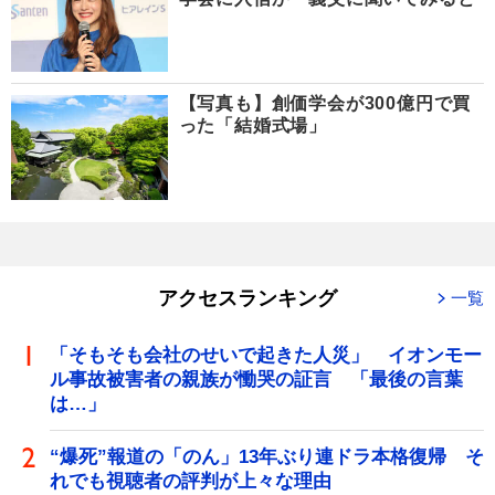
【写真も】創価学会が300億円で買
った「結婚式場」
アクセスランキング
一覧
「そもそも会社のせいで起きた人災」 イオンモー
ル事故被害者の親族が慟哭の証言 「最後の言葉
は…」
“爆死”報道の「のん」13年ぶり連ドラ本格復帰 そ
れでも視聴者の評判が上々な理由