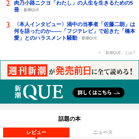
肉乃小路ニクヨ「わたし」の人生を生きるための5
冊
新潮QUE
〈本人インタビュー〉渦中の当事者「佐藤二朗」は
何を語ったのか――「フジテレビ」で起きた「橋本
愛」とのハラスメント騒動
新潮QUE
「新潮QUE」とは？
話題の本
レビュー
ニュース