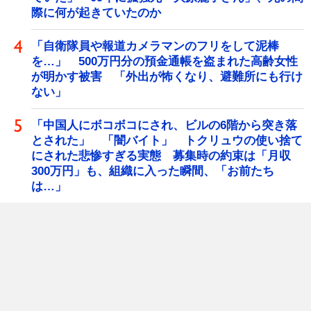
際に何が起きていたのか
「自衛隊員や報道カメラマンのフリをして泥棒
を…」 500万円分の預金通帳を盗まれた高齢女性
が明かす被害 「外出が怖くなり、避難所にも行け
ない」
「中国人にボコボコにされ、ビルの6階から突き落
とされた」 「闇バイト」 トクリュウの使い捨て
にされた悲惨すぎる実態 募集時の約束は「月収
300万円」も、組織に入った瞬間、「お前たち
は…」