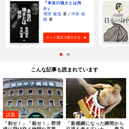
『本当の強さとは何
か』
増田 俊也
著
／
中井 祐
樹
著
ネット書店で購入する
こんな記事も読まれています
話題
「刺せ！」「殺せ！」野球
「新横綱になった瞬間から