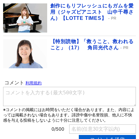
創作にもリフレッシュにもガムを愛
用（ジャズピアニスト 山中千尋さ
ん）【LOTTE TIMES】
PR
【特別読物】「救うこと、救われる
こと」（17） 角田光代さん
PR