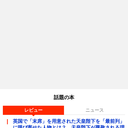
話題の本
レビュー
ニュース
英国で「末席」を用意された天皇陛下を「最前列」
に呼び寄せた人物とは？ 天皇陛下が尊敬される理