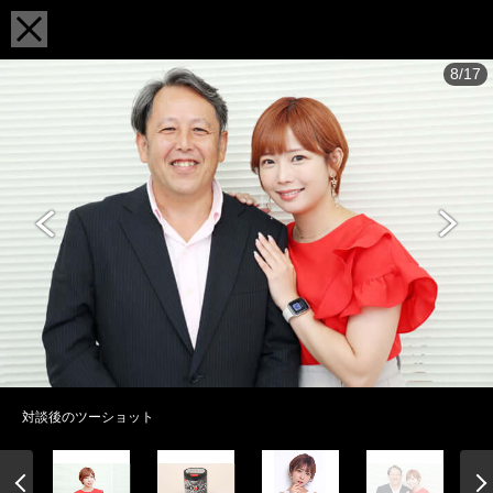
8/17
対談後のツーショット