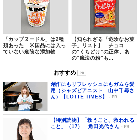
「カップヌードル」は2種
【知られざる「危険なお菓
類あった 米国品には入っ
子」リスト】 チョコ
ていない危険な添加物
の“くちどけ”の正体、あ
の“魔法の粉”も…
おすすめ
創作にもリフレッシュにもガムを愛
用（ジャズピアニスト 山中千尋さ
ん）【LOTTE TIMES】
PR
【特別読物】「救うこと、救われる
こと」（17） 角田光代さん
PR