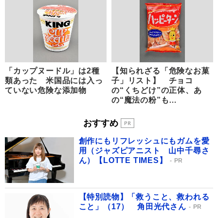
「カップヌードル」は2種
【知られざる「危険なお菓
類あった 米国品には入っ
子」リスト】 チョコ
ていない危険な添加物
の“くちどけ”の正体、あ
の“魔法の粉”も…
おすすめ
創作にもリフレッシュにもガムを愛
用（ジャズピアニスト 山中千尋さ
ん）【LOTTE TIMES】
PR
【特別読物】「救うこと、救われる
こと」（17） 角田光代さん
PR