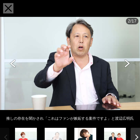
2/17
推しの存在を聞かされ「これはファンが嫉妬する案件ですよ」と渡辺広明氏