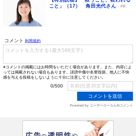
こと」（17） 角田光代さん
PR