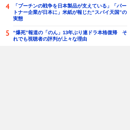
「プーチンの戦争を日本製品が支えている」「パー
トナー企業が日本に」米紙が報じた“スパイ天国”の
実態
“爆死”報道の「のん」13年ぶり連ドラ本格復帰 そ
れでも視聴者の評判が上々な理由