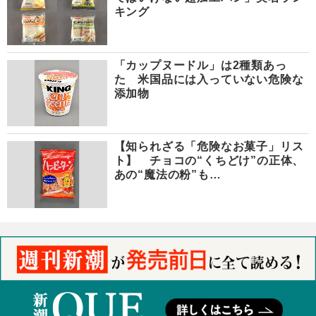
キング
「カップヌードル」は2種類あっ
た 米国品には入っていない危険な
添加物
【知られざる「危険なお菓子」リス
ト】 チョコの“くちどけ”の正体、
あの“魔法の粉”も…