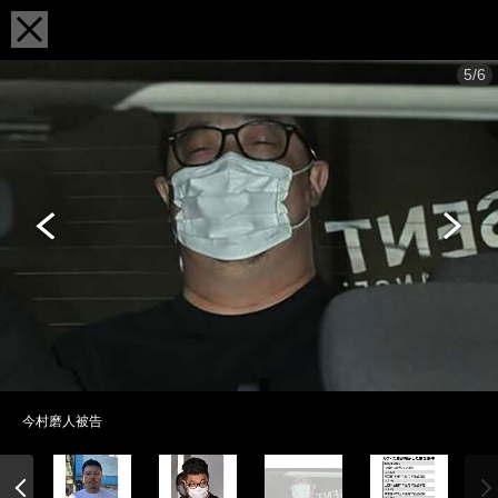
5/6
今村磨人被告