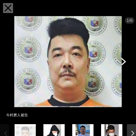
1/6
今村磨人被告