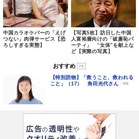
中国カラオケバーの「えげ
【写真5枚】訪日した中国
つない」肉弾サービス【恐
人富裕層向けの「破廉恥パ
ろしすぎる実態】
ーティ」 “女体”を献上な
ど【実際の写真】
おすすめ
【特別読物】「救うこと、救われる
こと」（17） 角田光代さん
PR