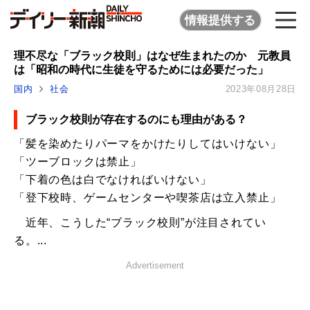
情報提供する
理不尽な「ブラック校則」はなぜ生まれたのか 元教員
は「昭和の時代に生徒を守るためには必要だった」
国内
社会
2023年08月28日
ブラック校則が存在するのにも理由がある？
「髪を染めたりパーマをかけたりしてはいけない」
「ツーブロックは禁止」
「下着の色は白でなければいけない」
「登下校時、ゲームセンターや喫茶店は立入禁止」
近年、こうした“ブラック校則”が注目されてい
る。...
Advertisement