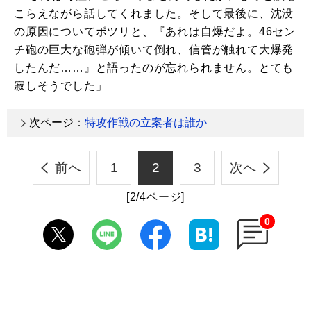
こらえながら話してくれました。そして最後に、沈没
の原因についてポツリと、『あれは自爆だよ。46セン
チ砲の巨大な砲弾が傾いて倒れ、信管が触れて大爆発
したんだ……』と語ったのが忘れられません。とても
寂しそうでした」
次ページ：
特攻作戦の立案者は誰か
前へ
1
2
3
次へ
[2/4ページ]
0