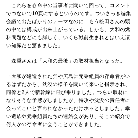
これらを存命中の当事者に聞いて回って、コメント
でつないで10頁にするというのです。ついさっき編集
会議で出たばかりのテーマなのに、もう松田さんの頭
の中では構成が出来上がっている。しかも、大和の燃
料問題などにも詳しく、いくら戦前生まれとはいえ凄
い知識だと驚きました」
森重さんは「大和の最後」の取材担当となった。
「大和が建造された呉や広島に元乗組員の存命者がい
るはずだから、沈没の様子を聞いて来いと指示され、
同僚と2人で新幹線に飛び乗りました。つらい取材に
なりそうな予感がしましたが、特攻や沈没の責任者に
会ってこいと言われなかっただけホッとしました。幸
い遺族や元乗組員たちの連絡会があり、そこの紹介で
何人かの存命者に会うことができました」