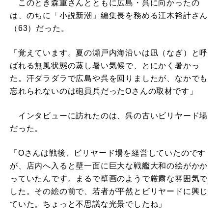
このとき森重さんとともに広島・呉に向かったの
は、のちに「小説新潮」編集長を務める江木裕計さん
（63）だった。
「覚えています。夏の瀬戸内海沿いは凪（なぎ）と呼
ばれる無風状態の蒸し暑い気候で、とにかく暑かっ
た。汗ダラダラで広島や呉を回りましたが、なかでも
忘れられないのは砲員兵だったOさんの取材です」
インタビューに訪れたのは、呉の古いビリヤード場
だった。
「Oさんは戦後、ビリヤード場を経営していたのです
が、店内へ入ると壁一面に巨大な戦艦大和の絵がかか
っていたんです。まるで壁画のようで厳粛な雰囲気で
した。その絵の前で、若者が平然とビリヤードに興じ
ていた。ちょっと不思議な光景でしたね」