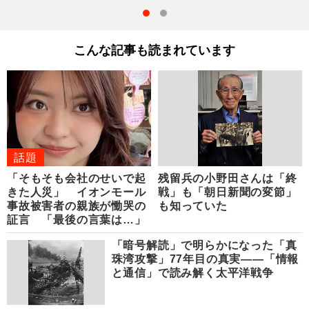
こんな記事も読まれています
話題
「そもそも会社のせいで起
残留兵の小野田さんは「終
きた人災」 イオンモール
戦」も「朝日新聞の変節」
事故被害者の親族が慟哭の
も知っていた
証言 「最後の言葉は…」
「暗号解読」で明らかになった「真
珠湾攻撃」77年目の真実――「情報
と通信」で読み解く太平洋戦争