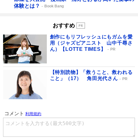
体験とは？
Book Bang
おすすめ
創作にもリフレッシュにもガムを愛
用（ジャズピアニスト 山中千尋さ
ん）【LOTTE TIMES】
PR
【特別読物】「救うこと、救われる
こと」（17） 角田光代さん
PR