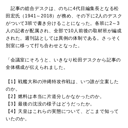
記事の総合デスクは、のちに4代目編集長となる松
田宏氏（1941～2018）が務め、その下に2人のデスク
がついて3班で書き分けることになった。各班に2～3
人の記者が配属され、全部で10人前後の取材班が編成
された。週刊誌としては異例の体制である。さっそく
別室に移って打ち合わせとなった。
「会議室にそろうと、いきなり松田デスクから記事の
全体構成が伝えられました。
【1】戦艦大和の沖縄特攻作戦は、いつ誰が立案した
のか。
【2】燃料は本当に片道分しかなかったのか。
【3】最後の沈没の様子はどうだったか。
【4】天皇はこれらの実態について、どこまで知って
いたのか。