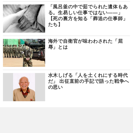
「風呂釜の中で茹でられた遺体もあ
る。生易しい仕事ではない――」
【死の裏方を知る「葬送の仕事師」
たち】
海外で自衛官が味わわされた「屈
辱」とは
水木しげる「人を土くれにする時代
だ」 出征直前の手記で語った戦争へ
の思い