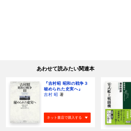
あわせて読みたい関連本
『吉村昭 昭和の戦争３
秘められた史実へ』
吉村 昭
著
ネット書店で購入する