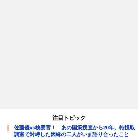
注目トピック
佐藤優vs検察官！ あの国策捜査から20年、特捜取
調室で対峙した因縁の二人がいま語り合ったこと