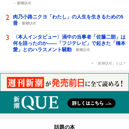
新潮QUE
肉乃小路ニクヨ「わたし」の人生を生きるための5
冊
新潮QUE
〈本人インタビュー〉渦中の当事者「佐藤二朗」は
何を語ったのか――「フジテレビ」で起きた「橋本
愛」とのハラスメント騒動
新潮QUE
「新潮QUE」とは？
話題の本