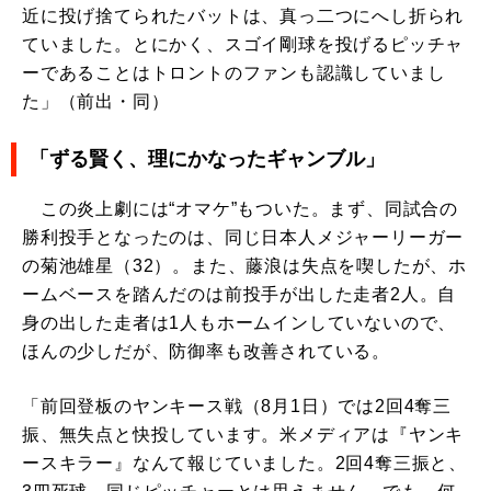
近に投げ捨てられたバットは、真っ二つにへし折られ
ていました。とにかく、スゴイ剛球を投げるピッチャ
ーであることはトロントのファンも認識していまし
た」（前出・同）
「ずる賢く、理にかなったギャンブル」
この炎上劇には“オマケ”もついた。まず、同試合の
勝利投手となったのは、同じ日本人メジャーリーガー
の菊池雄星（32）。また、藤浪は失点を喫したが、ホ
ームベースを踏んだのは前投手が出した走者2人。自
身の出した走者は1人もホームインしていないので、
ほんの少しだが、防御率も改善されている。
「前回登板のヤンキース戦（8月1日）では2回4奪三
振、無失点と快投しています。米メディアは『ヤンキ
ースキラー』なんて報じていました。2回4奪三振と、