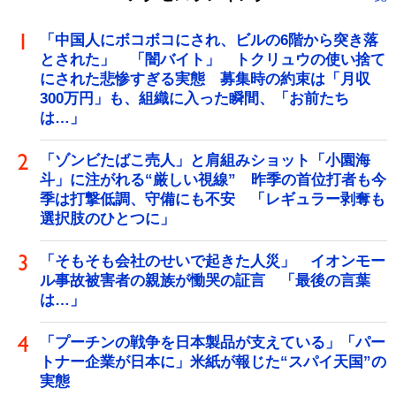
「中国人にボコボコにされ、ビルの6階から突き落
とされた」 「闇バイト」 トクリュウの使い捨て
にされた悲惨すぎる実態 募集時の約束は「月収
300万円」も、組織に入った瞬間、「お前たち
は…」
「ゾンビたばこ売人」と肩組みショット「小園海
斗」に注がれる“厳しい視線” 昨季の首位打者も今
季は打撃低調、守備にも不安 「レギュラー剥奪も
選択肢のひとつに」
「そもそも会社のせいで起きた人災」 イオンモー
ル事故被害者の親族が慟哭の証言 「最後の言葉
は…」
「プーチンの戦争を日本製品が支えている」「パー
トナー企業が日本に」米紙が報じた“スパイ天国”の
実態