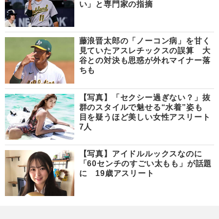
い」と専門家の指摘
藤浪晋太郎の「ノーコン病」を甘く
見ていたアスレチックスの誤算 大
谷との対決も思惑が外れマイナー落
ちも
【写真】「セクシー過ぎない？」抜
群のスタイルで魅せる“水着”姿も
目を疑うほど美しい女性アスリート
7人
【写真】アイドルルックスなのに
「60センチのすごい太もも」が話題
に 19歳アスリート