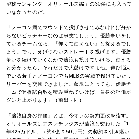
望株ランキング オリオールズ編」の30傑にも入って
いなかったのだ。
「ノーコン病でマウンドで投げさせてみなければ分か
らないピッチャーなのは事実でしょう。優勝争いをし
ているチームなら、『怖くて使えない』と捉えるでし
ょう。でも、えげつないストレートを投げます。優勝
争いを続けていくなかで藤浪も投げていける、使える
と分かったら、それだけで大儲けですよね。伸び悩ん
でいる若手とノーコンでもMLBの実戦で投げていたリ
リーバーを交換できました。藤浪にとっても、優勝チ
ームで登板試合数を積み重ねていけば、自身の評価が
グンと上がります」（前出・同）
「藤浪自身の評価」とは、今オフの契約更改を指す。
オリオールズはアスレチックスが藤浪と交わした「1
年325万ドル」（約4億2250万円）の契約を引き継い