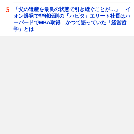
「父の遺産を最良の状態で引き継ぐことが…」 イ
オン爆発で非難殺到の「ハビタ」エリート社長はハ
ーバードでMBA取得 かつて語っていた「経営哲
学」とは