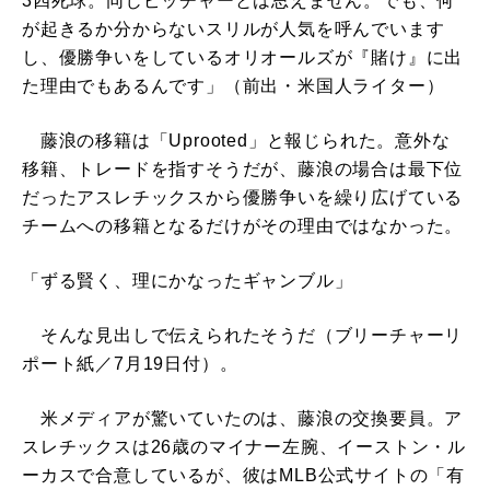
3四死球。同じピッチャーとは思えません。でも、何
が起きるか分からないスリルが人気を呼んでいます
し、優勝争いをしているオリオールズが『賭け』に出
た理由でもあるんです」（前出・米国人ライター）
藤浪の移籍は「Uprooted」と報じられた。意外な
移籍、トレードを指すそうだが、藤浪の場合は最下位
だったアスレチックスから優勝争いを繰り広げている
チームへの移籍となるだけがその理由ではなかった。
「ずる賢く、理にかなったギャンブル」
そんな見出しで伝えられたそうだ（ブリーチャーリ
ポート紙／7月19日付）。
米メディアが驚いていたのは、藤浪の交換要員。ア
スレチックスは26歳のマイナー左腕、イーストン・ル
ーカスで合意しているが、彼はMLB公式サイトの「有