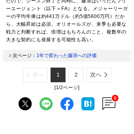
だので、シーズン終了と同時に、藤浪はいったんフリ
ーエージェント（以下＝FA）となる。メジャーリーガ
ーの平均年俸は約441万ドル（約5億5600万円）だか
ら、大幅昇給は必須。オリオールズが、来季も必要な
戦力と判断すれば、倍増はもちろんのこと、複数年の
大きな契約にも発展する可能性も高い。
次ページ：
1年で変わった藤浪への評価
前へ
1
2
次へ
[1/2ページ]
0