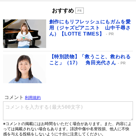
おすすめ
創作にもリフレッシュにもガムを愛
用（ジャズピアニスト 山中千尋さ
ん）【LOTTE TIMES】
PR
【特別読物】「救うこと、救われる
こと」（17） 角田光代さん
PR