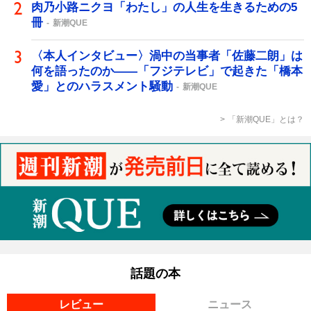
肉乃小路ニクヨ「わたし」の人生を生きるための5
冊
新潮QUE
〈本人インタビュー〉渦中の当事者「佐藤二朗」は
何を語ったのか――「フジテレビ」で起きた「橋本
愛」とのハラスメント騒動
新潮QUE
「新潮QUE」とは？
話題の本
レビュー
ニュース