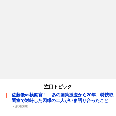
注目トピック
佐藤優vs検察官！ あの国策捜査から20年、特捜取
調室で対峙した因縁の二人がいま語り合ったこと
新潮QUE