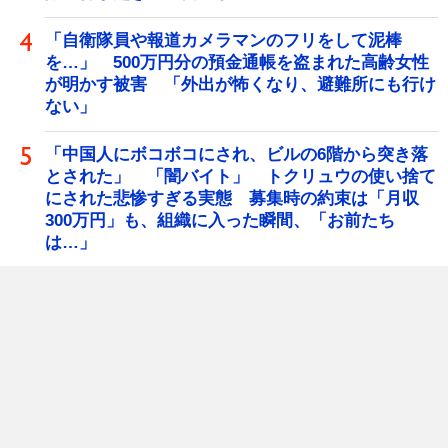
「自衛隊員や報道カメラマンのフリをして泥棒
を…」 500万円分の預金通帳を盗まれた高齢女性
が明かす被害 「外出が怖くなり、避難所にも行け
ない」
「中国人にボコボコにされ、ビルの6階から突き落
とされた」 「闇バイト」 トクリュウの使い捨て
にされた悲惨すぎる実態 募集時の約束は「月収
300万円」も、組織に入った瞬間、「お前たち
は…」