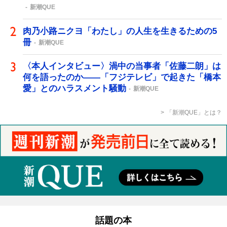
新潮QUE
肉乃小路ニクヨ「わたし」の人生を生きるための5
冊
新潮QUE
〈本人インタビュー〉渦中の当事者「佐藤二朗」は
何を語ったのか――「フジテレビ」で起きた「橋本
愛」とのハラスメント騒動
新潮QUE
「新潮QUE」とは？
話題の本