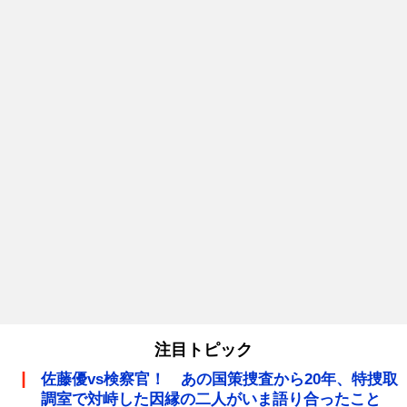
注目トピック
佐藤優vs検察官！ あの国策捜査から20年、特捜取
調室で対峙した因縁の二人がいま語り合ったこと