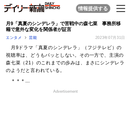
情報提供する
月9「真夏のシンデレラ」で苦戦中の森七菜 事務所移
籍で意外な変化を関係者が証言
エンタメ
芸能
2023年07月31日
月9ドラマ「真夏のシンデレラ」（フジテレビ）の
視聴率は、どうもパッとしない。その一方で、主演の
森七菜（21）のこれまでの歩みは、まさにシンデレラ
のようだと言われている。
＊＊＊...
Advertisement