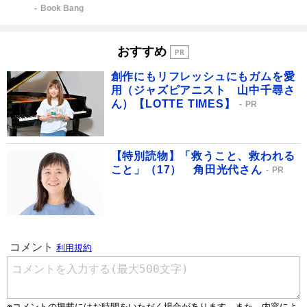
Book Bang
おすすめ
創作にもリフレッシュにもガムを愛
用（ジャズピアニスト 山中千尋さ
ん）【LOTTE TIMES】
PR
【特別読物】「救うこと、救われる
こと」（17） 角田光代さん
PR