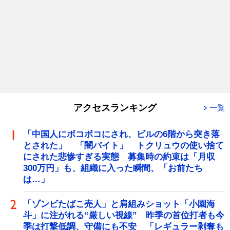
アクセスランキング
一覧
「中国人にボコボコにされ、ビルの6階から突き落
とされた」 「闇バイト」 トクリュウの使い捨て
にされた悲惨すぎる実態 募集時の約束は「月収
300万円」も、組織に入った瞬間、「お前たち
は…」
「ゾンビたばこ売人」と肩組みショット「小園海
斗」に注がれる“厳しい視線” 昨季の首位打者も今
季は打撃低調、守備にも不安 「レギュラー剥奪も