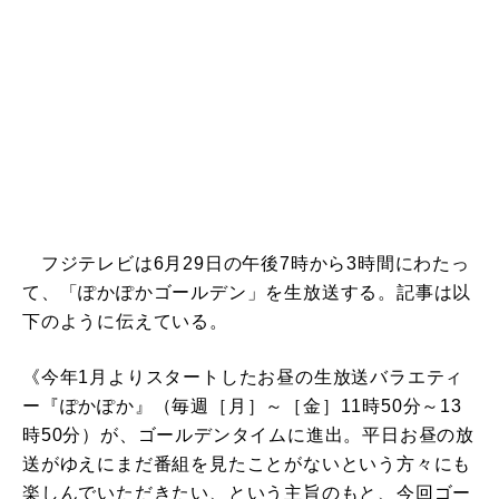
フジテレビは6月29日の午後7時から3時間にわたっ
て、「ぽかぽかゴールデン」を生放送する。記事は以
下のように伝えている。
《今年1月よりスタートしたお昼の生放送バラエティ
ー『ぽかぽか』（毎週［月］～［金］11時50分～13
時50分）が、ゴールデンタイムに進出。平日お昼の放
送がゆえにまだ番組を見たことがないという方々にも
楽しんでいただきたい、という主旨のもと、今回ゴー