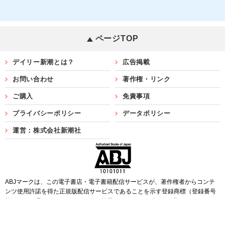
ページTOP
デイリー新潮とは？
広告掲載
お問い合わせ
著作権・リンク
ご購入
免責事項
プライバシーポリシー
データポリシー
運営：株式会社新潮社
ABJマークは、この電子書店・電子書籍配信サービスが、著作権者からコンテ
ンツ使用許諾を得た正規版配信サービスであることを示す登録商標（登録番号
第6091713号）です。ABJマークを掲示しているサービスの一覧は
こちら
Copyright©SHINCHOSHA ALL Rights Reserved.
すべての画像・データについて無断転用・無断転載を禁じます。