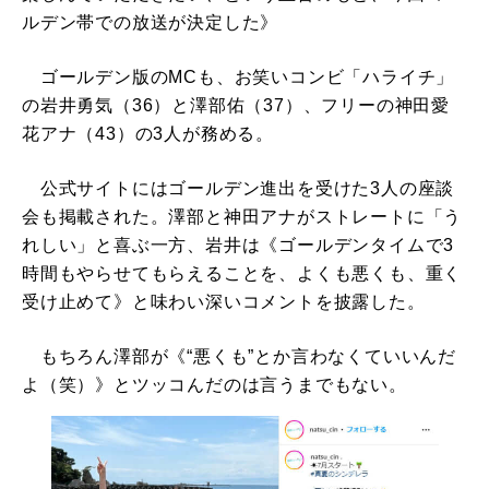
ルデン帯での放送が決定した》
ゴールデン版のMCも、お笑いコンビ「ハライチ」
の岩井勇気（36）と澤部佑（37）、フリーの神田愛
花アナ（43）の3人が務める。
公式サイトにはゴールデン進出を受けた3人の座談
会も掲載された。澤部と神田アナがストレートに「う
れしい」と喜ぶ一方、岩井は《ゴールデンタイムで3
時間もやらせてもらえることを、よくも悪くも、重く
受け止めて》と味わい深いコメントを披露した。
もちろん澤部が《“悪くも”とか言わなくていいんだ
よ（笑）》とツッコんだのは言うまでもない。