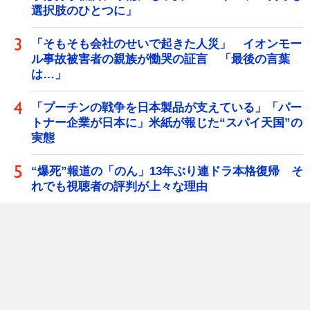
選択肢のひとつに」
「そもそも会社のせいで起きた人災」 イオンモー
ル事故被害者の親族が慟哭の証言 「最後の言葉
は…」
「プーチンの戦争を日本製品が支えている」「パー
トナー企業が日本に」米紙が報じた“スパイ天国”の
実態
“爆死”報道の「のん」13年ぶり連ドラ本格復帰 そ
れでも視聴者の評判が上々な理由