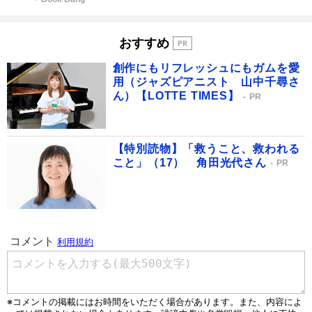
おすすめ
創作にもリフレッシュにもガムを愛
用（ジャズピアニスト 山中千尋さ
ん）【LOTTE TIMES】
PR
【特別読物】「救うこと、救われる
こと」（17） 角田光代さん
PR