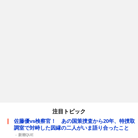
注目トピック
佐藤優vs検察官！ あの国策捜査から20年、特捜取
調室で対峙した因縁の二人がいま語り合ったこと
新潮QUE