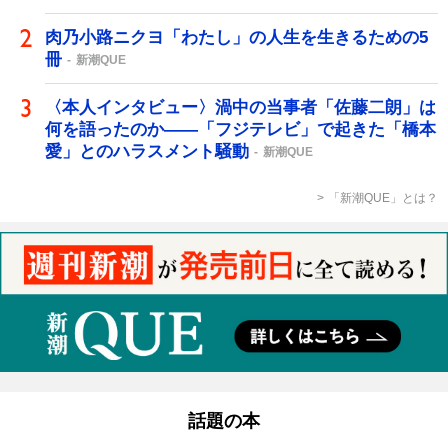
肉乃小路ニクヨ「わたし」の人生を生きるための5
冊
新潮QUE
〈本人インタビュー〉渦中の当事者「佐藤二朗」は
何を語ったのか――「フジテレビ」で起きた「橋本
愛」とのハラスメント騒動
新潮QUE
「新潮QUE」とは？
話題の本