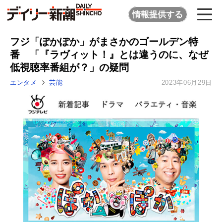
情報提供する
フジ「ぽかぽか」がまさかのゴールデン特
番 「『ラヴィット！』とは違うのに、なぜ
低視聴率番組が？」の疑問
エンタメ
芸能
2023年06月29日