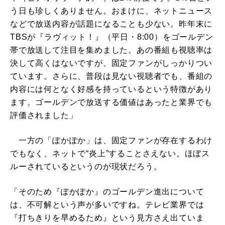
う日も珍しくありません。おまけに、ネットニュース
などで放送内容が話題になることも少ない。昨年末に
TBSが『ラヴィット！』（平日・8:00）をゴールデン
帯で放送して注目を集めました。あの番組も視聴率は
決して高くはないですが、固定ファンがしっかりつい
ています。さらに、普段は見ない視聴者でも、番組の
内容には何となく好感を持っているという特徴があり
ます。ゴールデンで放送する価値はあったと業界でも
評価されました」
一方の「ぽかぽか」は、固定ファンが存在するわけ
でもなく、ネットで“炎上”することさえない。ほぼス
ルーされているというのが現状だろう。
「そのため『ぽかぽか』のゴールデン進出について
は、不可解という声が多いですね。テレビ業界では
『打ちきりを早めるため』という見方さえ出ていま