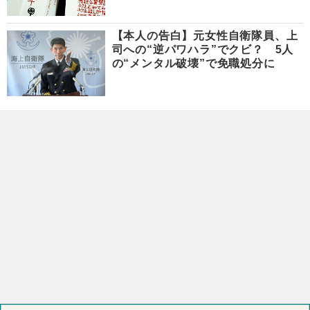
【本人の告白】元女性自衛隊員、上
司への“逆パワハラ”でクビ？ 5人
の“メンタル破壊”で免職処分に