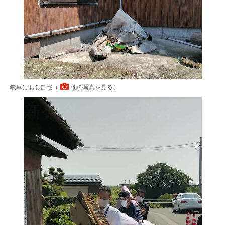
岐阜にある自宅（
他の写真を見る
）