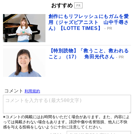
おすすめ
創作にもリフレッシュにもガムを愛
用（ジャズピアニスト 山中千尋さ
ん）【LOTTE TIMES】
PR
【特別読物】「救うこと、救われる
こと」（17） 角田光代さん
PR