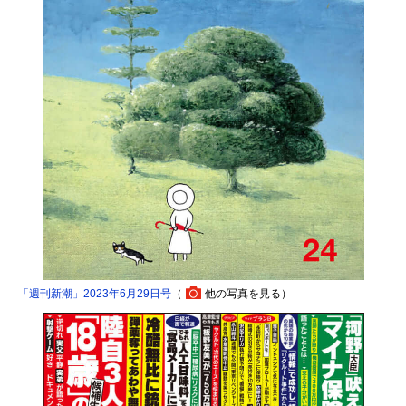
「週刊新潮」2023年6月29日号
（
他の写真を見る
）