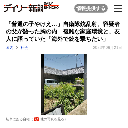
情報提供する
「普通の子やけえ…」自衛隊銃乱射、容疑者
の父が語った胸の内 複雑な家庭環境と、友
人に語っていた「海外で銃を撃ちたい」
国内
社会
2023年06月21日
岐阜にある自宅（
他の写真を見る
）