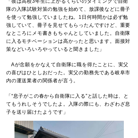
「彼は高校3年生に上がるくらいのタイミングで自衛
隊の入隊試験対策の勉強を始めて、放課後などに冊子
を使って勉強していましたね。1日何時間かは必ず勉
強していて、冊子を見せてもらったんですけど、重要
なところにメモ書きもちゃんとしていました。自衛隊
に入るモチベーションは高かったと思います。面接対
策などいろいろやっていると聞きました」
Aが念願をかなえて自衛隊に職を得たことに、実父
の喜びはひとしおだった。実父の勤務先である岐阜市
内の運送業者の関係者が言う。
「“息子がこの春から自衛隊に入る”と話した時は、と
てもうれしそうでしたよ。入隊の際にも、わざわざ息
子を送り届けたようです」