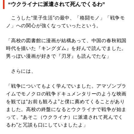
“ウクライナに派遣されて死んでくるわ”
こうした“里子生活”の最中、「格闘モノ」「戦争モ
ノ」への関心が強くなっていったという。
「高校の図書館に漫画が結構あって、中国の春秋戦国
時代を描いた『キングダム』を好んで読んでました。
男っぽい漫画が好きで『刃牙』も読んでたな」
さらには、
「戦争についてもよく学んでいました。アマゾンプラ
イムでモノクロの戦争ドキュメンタリーのような映画
を観ては“お前も観ろよ”と僕に薦めてくることがあり
ました。高校の終盤になるとウクライナで戦争が始ま
って、“あそこ（ウクライナ）に派遣されて死んでく
るわ”と冗談も口にしていましたよ」