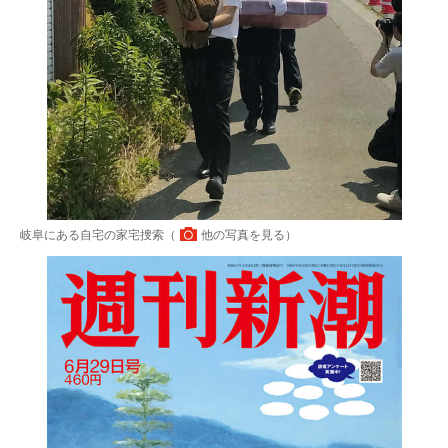
岐阜にある自宅の家宅捜索（
他の写真を見る
）