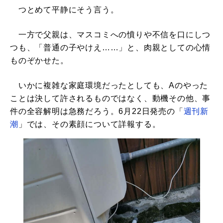
つとめて平静にそう言う。
一方で父親は、マスコミへの憤りや不信を口にしつ
つも、「普通の子やけえ……」と、肉親としての心情
ものぞかせた。
いかに複雑な家庭環境だったとしても、Aのやった
ことは決して許されるものではなく、動機その他、事
件の全容解明は急務だろう。6月22日発売の「
週刊新
潮
」では、その素顔について詳報する。