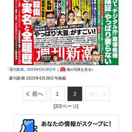
「週刊新潮」2023年6月29日号
（
他の写真を見る
）
週刊新潮 2023年6月29日号掲載
前へ
1
2
次へ
[2/2ページ]