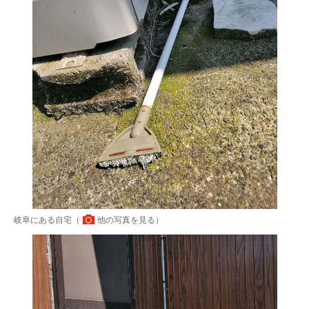
岐阜にある自宅（
他の写真を見る
）