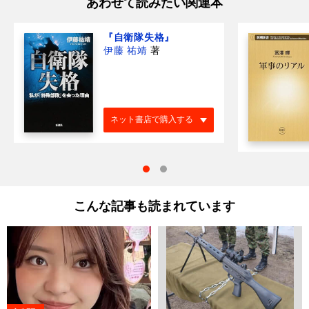
あわせて読みたい関連本
『自衛隊失格』
伊藤 祐靖
著
ネット書店で購入する
こんな記事も読まれています