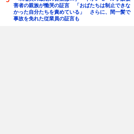
害者の親族が慟哭の証言 「おばたちは制止できな
かった自分たちを責めている」 さらに、間一髪で
事故を免れた従業員の証言も