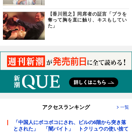
【香川照之】同席者の証言「ブラを
奪って胸を直に触り、キスもしてい
た」
アクセスランキング
一覧
「中国人にボコボコにされ、ビルの6階から突き落
とされた」 「闇バイト」 トクリュウの使い捨て