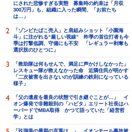
にされた悲惨すぎる実態 募集時の約束は「月収
300万円」も、組織に入った瞬間、「お前たち
は…」
「ゾンビたばこ売人」と肩組みショット「小園海
斗」に注がれる“厳しい視線” 昨季の首位打者も今
季は打撃低調、守備にも不安 「レギュラー剥奪も
選択肢のひとつに」
「救助隊は何もせんで、満足に声かけしなかった」
レスキュー隊が救えなかった命 近隣住民が明かす
「二次被害を出さないのが訓練の鉄則になっている
様子」
「父の遺産を最良の状態で引き継ぐことが…」 イ
オン爆発で非難殺到の「ハビタ」エリート社長はハ
ーバードでMBA取得 かつて語っていた「経営哲
学」とは
「玖瑠美の最期の言葉は…」 イオンモール事故被