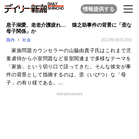
情報提供する
息子溺愛、老老介護疲れ… 猿之助事件の背景に「歪な
母子関係」か
国内
社会
2023年06月20日
家族問題カウンセラーの山脇由貴子氏はこれまで児
童虐待から小室問題など皇室関連まで多様なテーマを
「家族」という切り口で語ってきた。そんな彼女が事
件の背景として指摘するのは、歪（いびつ）な「母
子」の有り様である。...
Advertisement