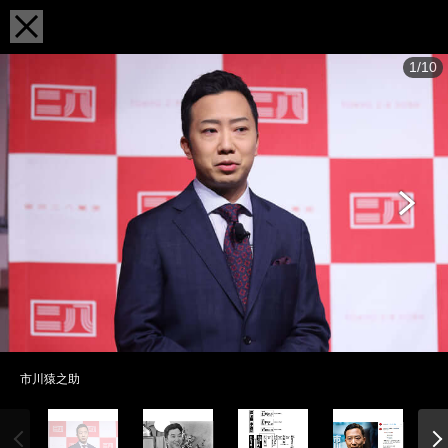
1/10
市川猿之助