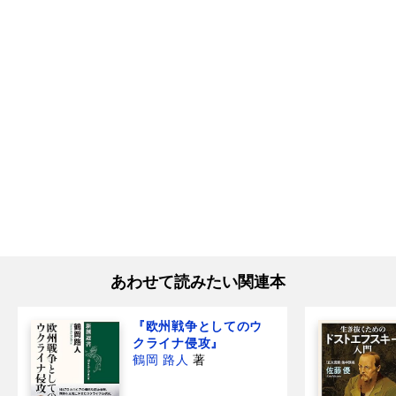
あわせて読みたい関連本
『欧州戦争としてのウ
クライナ侵攻』
鶴岡 路人
著