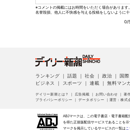
ランキング
｜
話題
｜
社会
｜
政治
｜
国際
ビジネス
｜
スポーツ
｜
連載
｜
無料マン
デイリー新潮とは？
｜
広告掲載
｜
お問い合わせ
｜
著
プライバシーポリシー
｜
データポリシー
｜
運営：株式
ABJマークは、この電子書店・電子書籍
を得た正規版配信サービスであることを示す登
マークを掲示しているサービスの一覧は
こ