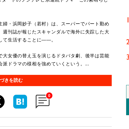
主婦・浜岡妙子（若村）は、スーパーでパート勤め
、週刊誌が報じたスキャンダルで海外に失踪した大
して生活することに――。
で大女優の替え玉を演じるドタバタ劇、後半は芸能
派ドラマの様相を強めていくという。...
づきを読む
0