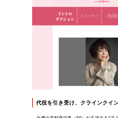
代役を引き受け、クラインクイ
女優の若村麻由美（56）が主演する7月