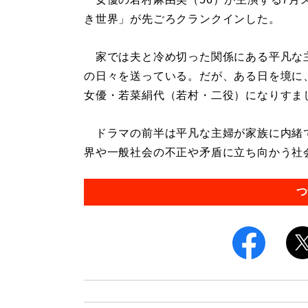
き世界」が先ごろクランクインした。
家では夫と冷め切った関係にある平凡な
の日々を送っている。だが、ある日を境に
女優・若菜絹代（若村・二役）になりすま
ドラマの前半は平凡な主婦が家族に内緒
界や一般社会の不正や矛盾に立ち向かう社会
つ