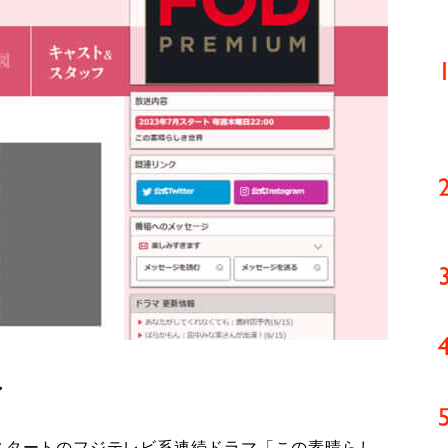
ン
スタートのフジテレビ系連続ドラマ「この素晴らし