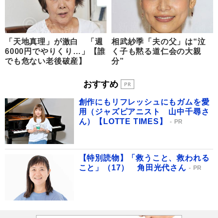
「天地真理」が激白 「週
相武紗季「夫の父」は“泣
6000円でやりくり…」【誰
く子も黙る道仁会の大親
でも危ない老後破産】
分”
おすすめ
創作にもリフレッシュにもガムを愛
用（ジャズピアニスト 山中千尋さ
ん）【LOTTE TIMES】
PR
【特別読物】「救うこと、救われる
こと」（17） 角田光代さん
PR