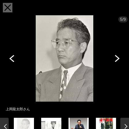
5/9
上岡龍太郎さん