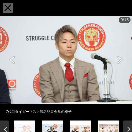
9/15
7代目タイガーマスク襲名記者会見の様子