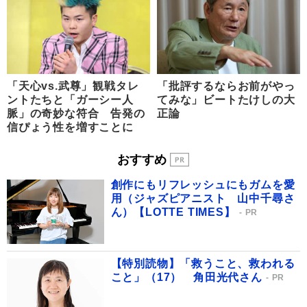
「天心vs.武尊」観戦タレ
「批評するならお前がやっ
ントたちと「ガーシー人
てみな」ビートたけしの大
脈」の奇妙な符合 告発の
正論
信ぴょう性を増すことに
おすすめ
創作にもリフレッシュにもガムを愛
用（ジャズピアニスト 山中千尋さ
ん）【LOTTE TIMES】
PR
【特別読物】「救うこと、救われる
こと」（17） 角田光代さん
PR