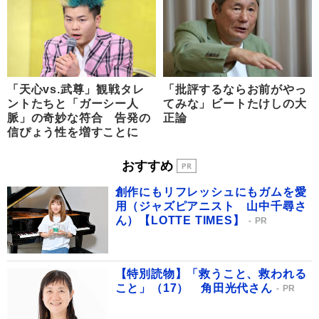
「天心vs.武尊」観戦タレ
「批評するならお前がやっ
ントたちと「ガーシー人
てみな」ビートたけしの大
脈」の奇妙な符合 告発の
正論
信ぴょう性を増すことに
おすすめ
創作にもリフレッシュにもガムを愛
用（ジャズピアニスト 山中千尋さ
ん）【LOTTE TIMES】
PR
【特別読物】「救うこと、救われる
こと」（17） 角田光代さん
PR