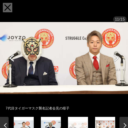
11/15
7代目タイガーマスク襲名記者会見の様子