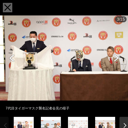
3/15
7代目タイガーマスク襲名記者会見の様子