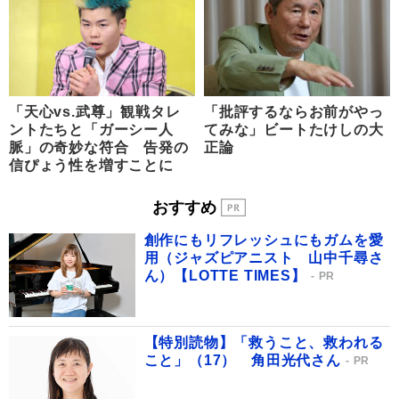
「天心vs.武尊」観戦タレ
「批評するならお前がやっ
ントたちと「ガーシー人
てみな」ビートたけしの大
脈」の奇妙な符合 告発の
正論
信ぴょう性を増すことに
おすすめ
創作にもリフレッシュにもガムを愛
用（ジャズピアニスト 山中千尋さ
ん）【LOTTE TIMES】
PR
【特別読物】「救うこと、救われる
こと」（17） 角田光代さん
PR