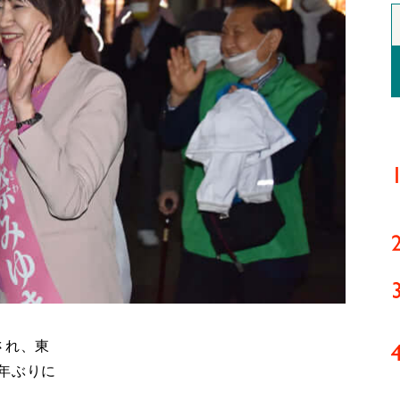
され、東
年ぶりに