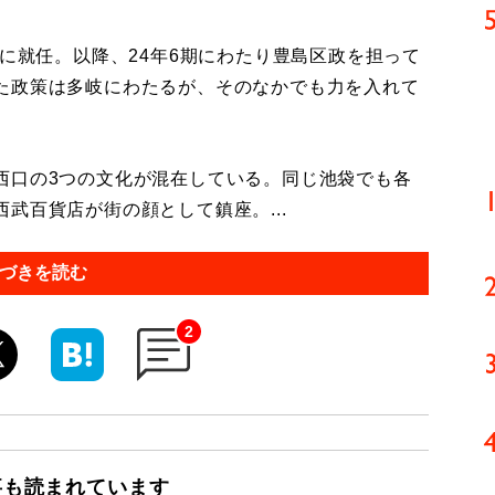
に就任。以降、24年6期にわたり豊島区政を担って
た政策は多岐にわたるが、そのなかでも力を入れて
。
口の3つの文化が混在している。同じ池袋でも各
武百貨店が街の顔として鎮座。...
づきを読む
2
事も読まれています