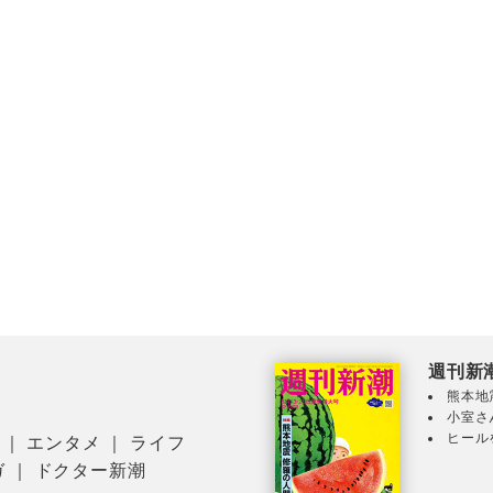
週刊新
熊本地
小室さ
ヒール
｜
エンタメ
｜
ライフ
ガ
｜
ドクター新潮