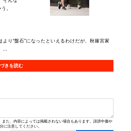
。そんな
いう。
より“盤石”になったといえるわけだが、秋篠宮家
..
づきを読む