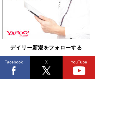
皇陛下はお元気でおられるか」がサウジ国王の第
一声になる理由
Book Bang
デイリー新潮をフォローする
Facebook
X
YouTube