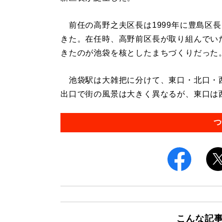
前任の高野之夫区長は1999年に豊島区長
きた。在任時、高野前区長が取り組んでい
きたのが池袋を核としたまちづくりだった
池袋駅は大雑把に分けて、東口・北口・西
出口で街の風景は大きく異なるが、東口は西
つ
こんな記