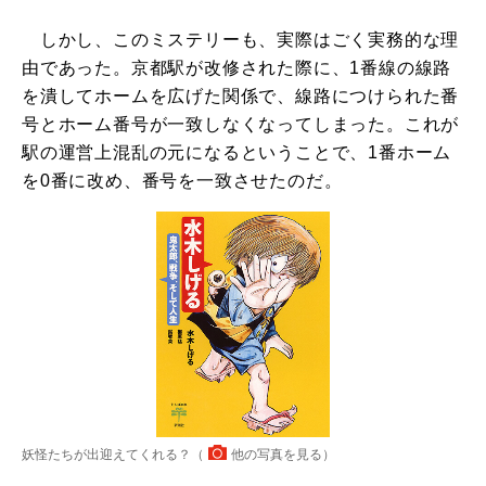
しかし、このミステリーも、実際はごく実務的な理
由であった。京都駅が改修された際に、1番線の線路
を潰してホームを広げた関係で、線路につけられた番
号とホーム番号が一致しなくなってしまった。これが
駅の運営上混乱の元になるということで、1番ホーム
を0番に改め、番号を一致させたのだ。
妖怪たちが出迎えてくれる？（
他の写真を見る
）