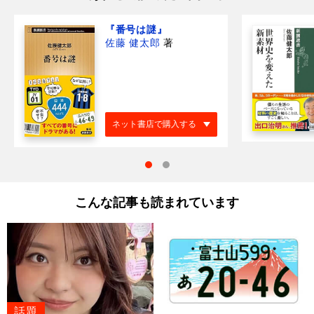
『番号は謎』
佐藤 健太郎
著
ネット書店で購入する
こんな記事も読まれています
話題