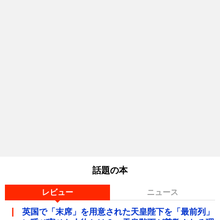
話題の本
レビュー
ニュース
英国で「末席」を用意された天皇陛下を「最前列」