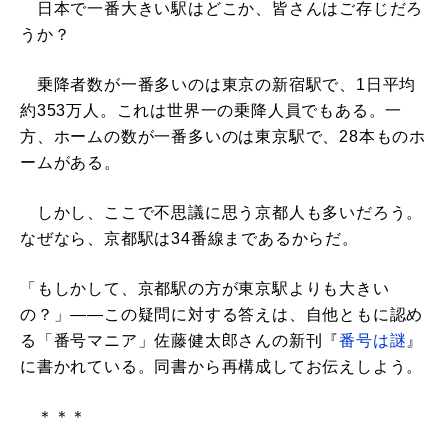
日本で一番大きい駅はどこか、皆さんはご存じだろ
うか？
乗降者数が一番多いのは東京の新宿駅で、1日平均
約353万人。これは世界一の乗降人員でもある。一
方、ホームの数が一番多いのは東京駅で、28本ものホ
ームがある。
しかし、ここで不思議に思う京都人も多いだろう。
なぜなら、京都駅は34番線まであるからだ。
「もしかして、京都駅の方が東京駅よりも大きい
の？」――この疑問に対する答えは、自他ともに認め
る「番号マニア」佐藤健太郎さんの新刊『
番号は謎
』
に書かれている。同書から再構成してお伝えしよう。
＊＊＊