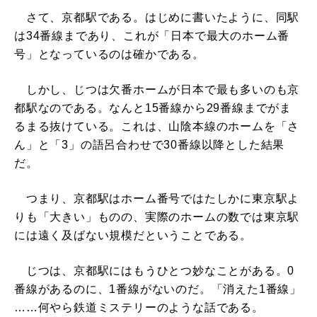
さて、京都駅である。はじめに書いたように、同駅
は34番線まであり、これが「日本で最大のホーム番
号」となっているのは確かである。
しかし、じつは欠番ホームが日本で最も多いのも京
都駅なのである。なんと15番線から29番線までがま
るまる抜けている。これは、山陰本線のホームを「さ
ん」と「3」の語呂合わせで30番線以降とした結果
だ。
つまり、京都駅はホーム番号ではたしかに東京駅よ
りも「大きい」ものの、実際のホームの数では東京駅
には遠く及ばない規模だということである。
じつは、京都駅にはもうひとつ妙なことがある。0
番線があるのに、1番線がないのだ。「消えた1番線」
……何やら鉄道ミステリーのような話である。