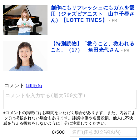
創作にもリフレッシュにもガムを愛
用（ジャズピアニスト 山中千尋さ
ん）【LOTTE TIMES】
PR
【特別読物】「救うこと、救われる
こと」（17） 角田光代さん
PR