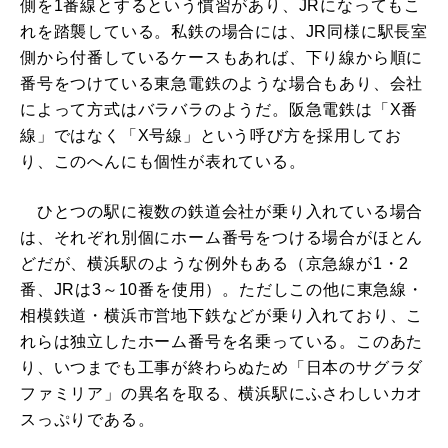
側を1番線とするという慣習があり、JRになってもこ
れを踏襲している。私鉄の場合には、JR同様に駅長室
側から付番しているケースもあれば、下り線から順に
番号をつけている東急電鉄のような場合もあり、会社
によって方式はバラバラのようだ。阪急電鉄は「X番
線」ではなく「X号線」という呼び方を採用してお
り、このへんにも個性が表れている。
ひとつの駅に複数の鉄道会社が乗り入れている場合
は、それぞれ別個にホーム番号をつける場合がほとん
どだが、横浜駅のような例外もある（京急線が1・2
番、JRは3～10番を使用）。ただしこの他に東急線・
相模鉄道・横浜市営地下鉄などが乗り入れており、こ
れらは独立したホーム番号を名乗っている。このあた
り、いつまでも工事が終わらぬため「日本のサグラダ
ファミリア」の異名を取る、横浜駅にふさわしいカオ
スっぷりである。