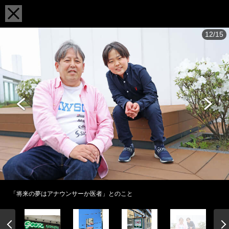
12/15
「将来の夢はアナウンサーか医者」とのこと