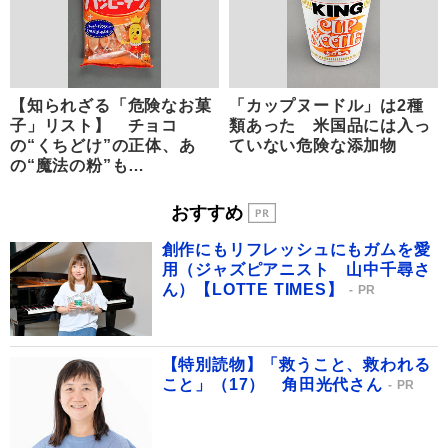
【知られざる「危険なお菓
「カップヌードル」は2種
子」リスト】 チョコ
類あった 米国品には入っ
の“くちどけ”の正体、あ
ていない危険な添加物
の“魔法の粉”も…
おすすめ
創作にもリフレッシュにもガムを愛
用（ジャズピアニスト 山中千尋さ
ん）【LOTTE TIMES】
PR
【特別読物】「救うこと、救われる
こと」（17） 角田光代さん
PR