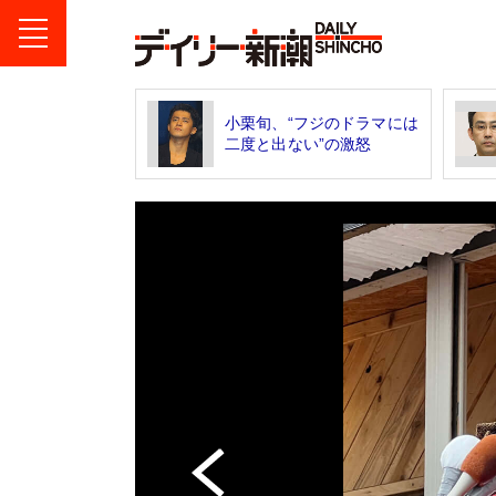
小栗旬、“フジのドラマには
二度と出ない”の激怒