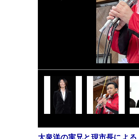
大泉洋の実兄と現市長による「