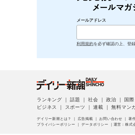
メールアドレス
利用規約
を必ず確認の上、登
ランキング
｜
話題
｜
社会
｜
政治
｜
国際
ビジネス
｜
スポーツ
｜
連載
｜
無料マン
デイリー新潮とは？
｜
広告掲載
｜
お問い合わせ
｜
著
プライバシーポリシー
｜
データポリシー
｜
運営：株式