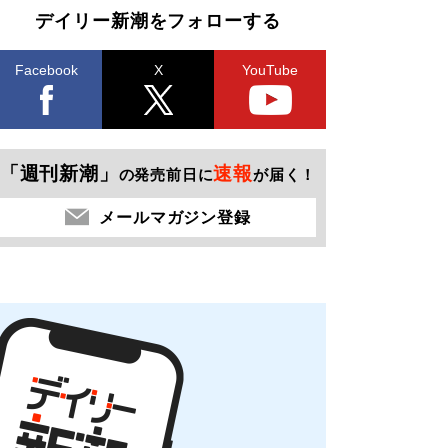
デイリー新潮をフォローする
Facebook
X
YouTube
「週刊新潮」
速報
の発売前日に
が届く！
メールマガジン登録