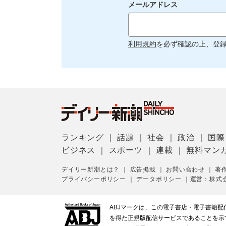
メールアドレス
利用規約
を必ず確認の上、登
ランキング
｜
話題
｜
社会
｜
政治
｜
国際
ビジネス
｜
スポーツ
｜
連載
｜
無料マン
デイリー新潮とは？
｜
広告掲載
｜
お問い合わせ
｜
著
プライバシーポリシー
｜
データポリシー
｜
運営：株式
ABJマークは、この電子書店・電子書籍
を得た正規版配信サービスであることを示す登