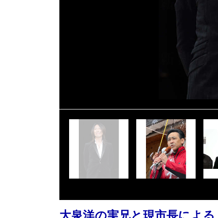
大泉洋の実兄と現市長による「