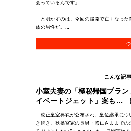
会っているんです」
と明かすのは、今回の爆発で亡くなった雑
族の男性だ。...
つ
こんな記
小室夫妻の「極秘帰国プラン
イベートジェット」案も… 
改正皇室典範が公布され、皇位継承につ
き続き、秋篠宮家の長男・悠仁さままでの