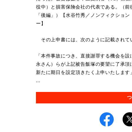
役中）と損害保険会社の代表である。（前
「後編」）【水谷竹秀／ノンフィクション
ー】
その上申書には、次のように記載されて
「本件事故につき、直接謝罪する機会を設
永さん）らが上記被告飯塚の要望に了承頂
新たに期日を設定頂きたく上申いたします
...
つ