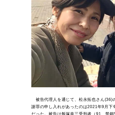
被告代理人を通じて、松永拓也さん(36)
謝罪の申し入れがあったのは2021年9月下
だった。被告は飯塚幸三受刑者（91、禁錮