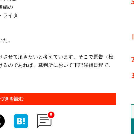
後編の
・ライタ
いた。
けさせて頂きたいと考えています。そこで原告（松
けるのであれば、裁判所において下記候補日程で、
」
づきを読む
5