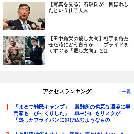
【写真を見る】石破氏が一目ぼれし
たという佳子夫人
【田中角栄の殺し文句】相手を待た
せた時にどう言うか――プライドを
くすぐる「殺し文句」とは
アクセスランキング
一覧
「まるで難民キャンプ」 避難所の劣悪な環境に専
門家も「びっくりした」 車中泊にもリスクが
「熱したフライパンに飛び込むようなもの」