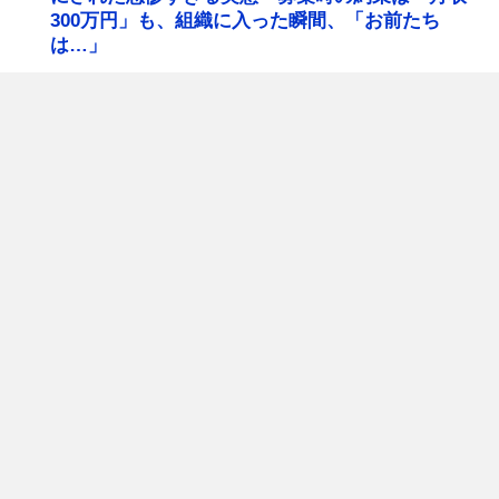
300万円」も、組織に入った瞬間、「お前たち
は…」