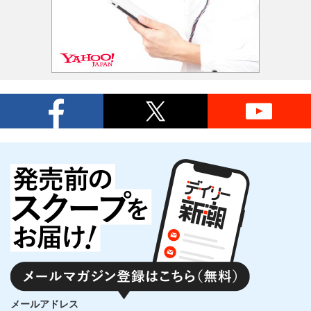
メールアドレス