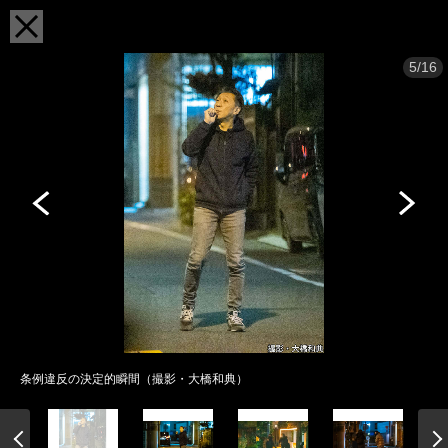
5/16
条例違反の決定的瞬間（撮影・大橋和典）