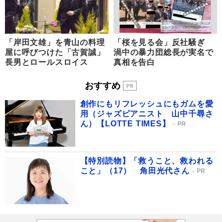
「岸田文雄」を青山の料理
「桜を見る会」反社騒ぎ
屋に呼びつけた「古賀誠」
渦中の暴力団総長が実名で
長男とロールスロイス
真相を告白
おすすめ
創作にもリフレッシュにもガムを愛
用（ジャズピアニスト 山中千尋さ
ん）【LOTTE TIMES】
PR
【特別読物】「救うこと、救われる
こと」（17） 角田光代さん
PR