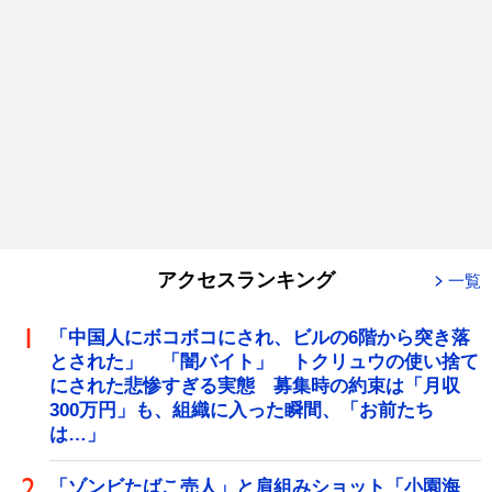
アクセスランキング
一覧
「中国人にボコボコにされ、ビルの6階から突き落
とされた」 「闇バイト」 トクリュウの使い捨て
にされた悲惨すぎる実態 募集時の約束は「月収
300万円」も、組織に入った瞬間、「お前たち
は…」
「ゾンビたばこ売人」と肩組みショット「小園海