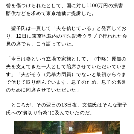
誉を傷つけられたとして、国に対し1100万円の損害
賠償などを求めて東京地裁に提訴した。
聖子氏は一貫して「夫を信じている」と発言してお
り、12日に東京地裁内の司法記者クラブで行われた会
見の席でも、こう語っていた。
「今日は妻という立場で家族として、（中略）原告の
夫を支えてきた一人として陪席させていただいていま
す」「夫がそう（元暴力団員）でないと最初から今ま
で信じて取り組んでいます。息子のため、息子の名誉
のために同席させていただいた」
ところが、その翌日の13日夜、文信氏はそんな聖子
氏への“裏切り行為”に及んでいたのだ。