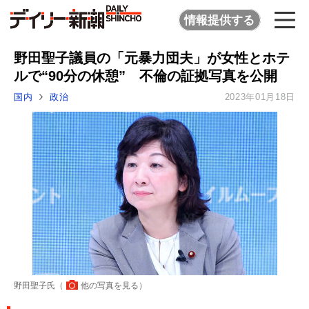
情報提供する
野田聖子議員の「元暴力団夫」が女性とホテ
ルで“90分の休憩” 不倫の証拠写真を公開
国内
政治
2023年01月18日
野田聖子氏（
他の写真を見る
）