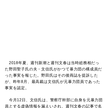
2018年夏、週刊新潮と週刊文春は当時総務相だっ
た野田聖子氏の夫・文信氏がかつて暴力団の構成員だ
った事実を報じた。野田氏はその後両誌を提訴した
が、昨年8月、最高裁は文信氏が元暴力団員であった
事実を認定。
今月12日、文信氏は、警察庁幹部に自身を元暴力団
員とする虚偽情報を漏えいされ、週刊文春の記事で名