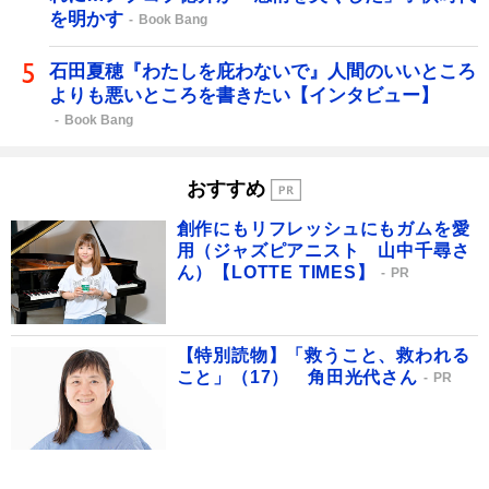
を明かす
Book Bang
石田夏穂『わたしを庇わないで』人間のいいところ
よりも悪いところを書きたい【インタビュー】
Book Bang
おすすめ
創作にもリフレッシュにもガムを愛
用（ジャズピアニスト 山中千尋さ
ん）【LOTTE TIMES】
PR
【特別読物】「救うこと、救われる
こと」（17） 角田光代さん
PR