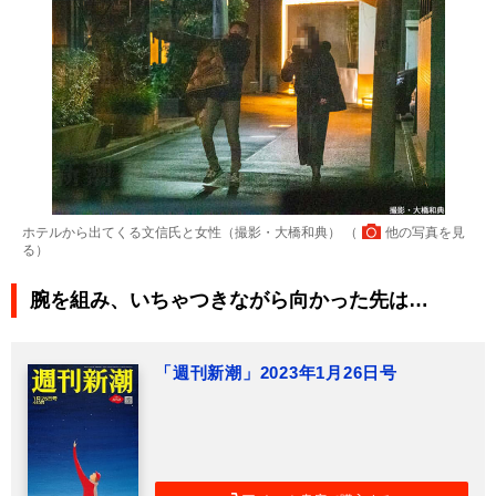
ホテルから出てくる文信氏と女性（撮影・大橋和典） （
他の写真を見
る
）
腕を組み、いちゃつきながら向かった先は…
「週刊新潮」2023年1月26日号