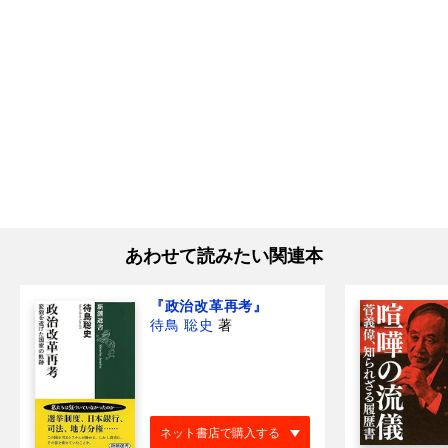
あわせて読みたい関連本
『政治改革再考』
待鳥 聡史
著
ネット書店で購入する