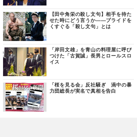
【田中角栄の殺し文句】相手を待た
せた時にどう言うか――プライドを
くすぐる「殺し文句」とは
「岸田文雄」を青山の料理屋に呼び
つけた「古賀誠」長男とロールスロ
イス
「桜を見る会」反社騒ぎ 渦中の暴
力団総長が実名で真相を告白