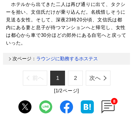
ホテルから出てきた二人は再び通りに出て、タクシ
ーを拾い、文信氏だけが乗り込んだ。名残惜しそうに
見送る女性。そして、深夜23時20分頃、文信氏は都
内にある妻と息子が待つマンションへと帰宅し、女性
は都心から車で30分ほどの郊外にある自宅へと戻って
いった。
次ページ：
ラウンジに勤務するホステス
前へ
1
2
次へ
[1/2ページ]
8