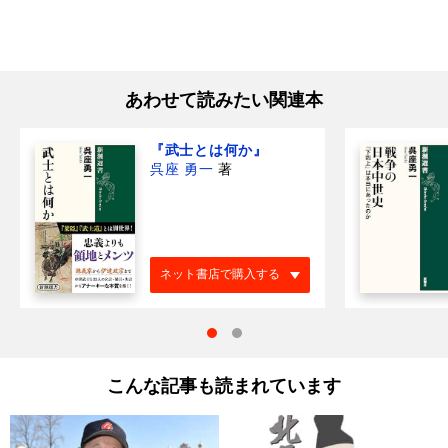
あわせて読みたい関連本
『武士とは何か』
呉座 勇一
著
ネット書店で購入する
こんな記事も読まれています