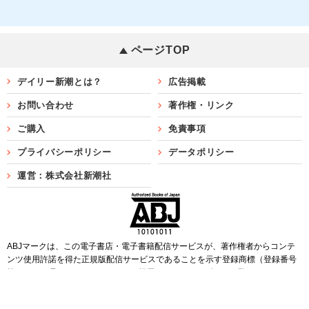
ページTOP
デイリー新潮とは？
広告掲載
お問い合わせ
著作権・リンク
ご購入
免責事項
プライバシーポリシー
データポリシー
運営：株式会社新潮社
ABJマークは、この電子書店・電子書籍配信サービスが、著作権者からコンテ
ンツ使用許諾を得た正規版配信サービスであることを示す登録商標（登録番号
第6091713号）です。ABJマークを掲示しているサービスの一覧は
こちら
Copyright©SHINCHOSHA ALL Rights Reserved.
すべての画像・データについて無断転用・無断転載を禁じます。