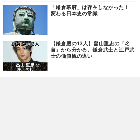
「鎌倉幕府」は存在しなかった！
変わる日本史の常識
【鎌倉殿の13人】畠山重忠の「名
言」から分かる、鎌倉武士と江戸武
士の価値観の違い