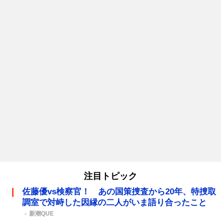
注目トピック
佐藤優vs検察官！ あの国策捜査から20年、特捜取
調室で対峙した因縁の二人がいま語り合ったこと
新潮QUE