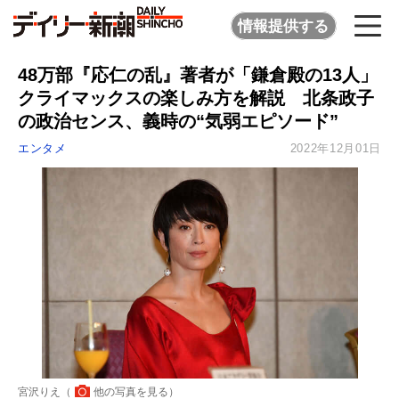
情報提供する
48万部『応仁の乱』著者が「鎌倉殿の13人」
クライマックスの楽しみ方を解説 北条政子
の政治センス、義時の“気弱エピソード”
エンタメ
2022年12月01日
宮沢りえ（
他の写真を見る
）