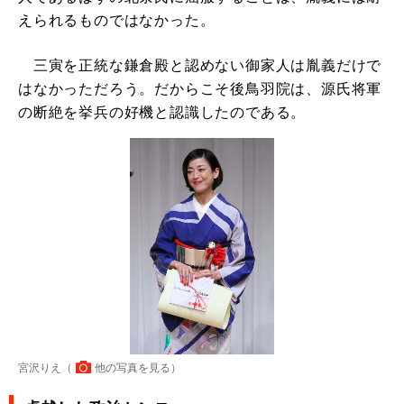
えられるものではなかった。
三寅を正統な鎌倉殿と認めない御家人は胤義だけで
はなかっただろう。だからこそ後鳥羽院は、源氏将軍
の断絶を挙兵の好機と認識したのである。
宮沢りえ（
他の写真を見る
）