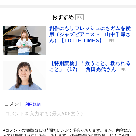
おすすめ
創作にもリフレッシュにもガムを愛
用（ジャズピアニスト 山中千尋さ
ん）【LOTTE TIMES】
PR
【特別読物】「救うこと、救われる
こと」（17） 角田光代さん
PR