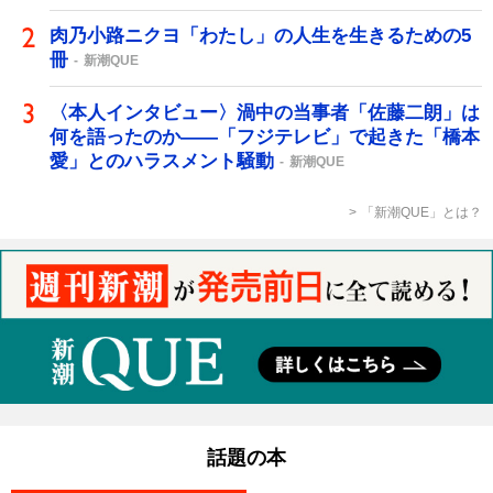
肉乃小路ニクヨ「わたし」の人生を生きるための5
冊
新潮QUE
〈本人インタビュー〉渦中の当事者「佐藤二朗」は
何を語ったのか――「フジテレビ」で起きた「橋本
愛」とのハラスメント騒動
新潮QUE
「新潮QUE」とは？
話題の本