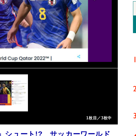
1枚目／3枚中
」シュート!? サッカーワールド