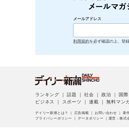
メールアドレス
利用規約
を必ず確認の上、登
ランキング
｜
話題
｜
社会
｜
政治
｜
国際
ビジネス
｜
スポーツ
｜
連載
｜
無料マン
デイリー新潮とは？
｜
広告掲載
｜
お問い合わせ
｜
著
プライバシーポリシー
｜
データポリシー
｜
運営：株式