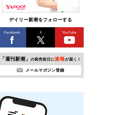
デイリー新潮をフォローする
Facebook
X
YouTube
「週刊新潮」
速報
の発売前日に
が届く！
メールマガジン登録