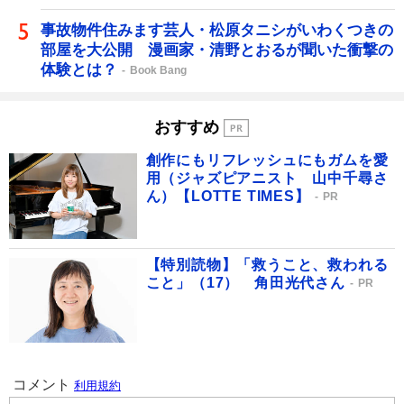
事故物件住みます芸人・松原タニシがいわくつきの
部屋を大公開 漫画家・清野とおるが聞いた衝撃の
体験とは？
Book Bang
おすすめ
創作にもリフレッシュにもガムを愛
用（ジャズピアニスト 山中千尋さ
ん）【LOTTE TIMES】
PR
【特別読物】「救うこと、救われる
こと」（17） 角田光代さん
PR