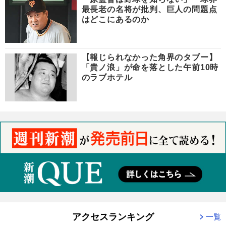
最長老の名将が批判、巨人の問題点
はどこにあるのか
【報じられなかった角界のタブー】
「貴ノ浪」が命を落とした午前10時
のラブホテル
アクセスランキング
一覧