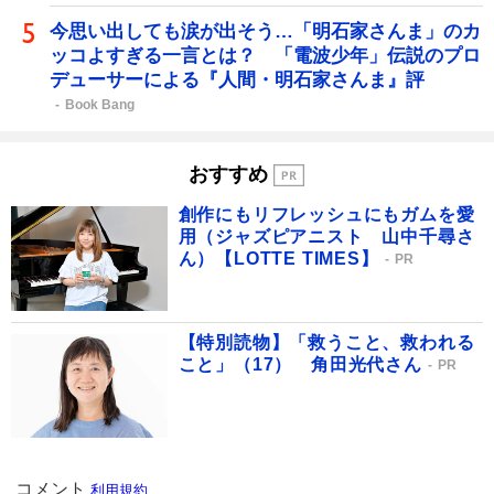
今思い出しても涙が出そう…「明石家さんま」のカ
ッコよすぎる一言とは？ 「電波少年」伝説のプロ
デューサーによる『人間・明石家さんま』評
Book Bang
おすすめ
創作にもリフレッシュにもガムを愛
用（ジャズピアニスト 山中千尋さ
ん）【LOTTE TIMES】
PR
【特別読物】「救うこと、救われる
こと」（17） 角田光代さん
PR