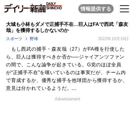
情報提供する
大城も小林もダメで正捕手不在…巨人はFAで西武「森友
哉」を獲得するしかないのか
スポーツ
野球
2022年10月16日
もし西武の捕手・森友哉（27）がFA権を行使した
ら、巨人は獲得すべきか否か──ジャイアンツファン
の間で、こんな論争が起きている。G党のほぼ全員
が“正捕手不在”を嘆いているのは事実だが、チーム内
で育成するか、優秀な捕手を他球団から獲得するか、
意見は分かれているようだ。...
Advertisement