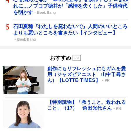
れに…ノブコブ徳井が「感情を失くした」子供時代
を明かす
Book Bang
石田夏穂『わたしを庇わないで』人間のいいところ
よりも悪いところを書きたい【インタビュー】
Book Bang
おすすめ
創作にもリフレッシュにもガムを愛
用（ジャズピアニスト 山中千尋さ
ん）【LOTTE TIMES】
PR
【特別読物】「救うこと、救われる
こと」（17） 角田光代さん
PR