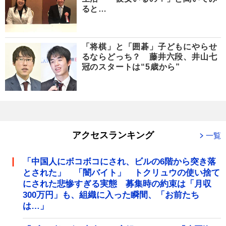
ると…
「将棋」と「囲碁」子どもにやらせ
るならどっち？ 藤井六段、井山七
冠のスタートは“5歳から”
アクセスランキング
一覧
「中国人にボコボコにされ、ビルの6階から突き落
とされた」 「闇バイト」 トクリュウの使い捨て
にされた悲惨すぎる実態 募集時の約束は「月収
300万円」も、組織に入った瞬間、「お前たち
は…」