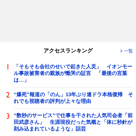
アクセスランキング
一覧
「そもそも会社のせいで起きた人災」 イオンモー
ル事故被害者の親族が慟哭の証言 「最後の言葉
は…」
“爆死”報道の「のん」13年ぶり連ドラ本格復帰 そ
れでも視聴者の評判が上々な理由
“数秒のサービス”で仕事を干された人気司会者「前
田武彦さん」 生涯現役だった気概と「体に秒針が
刻み込まれているような」話芸