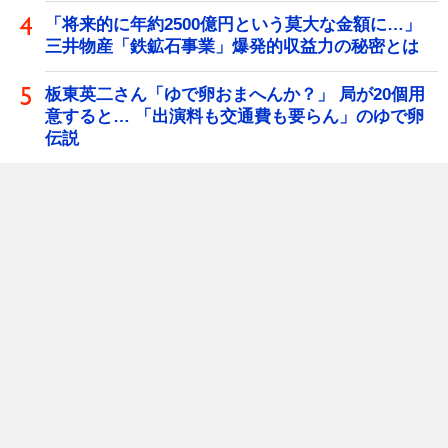
「将来的に年約2500億円という莫大な金額に…」
三井物産「鉄鉱石事業」爆発的収益力の秘密とは
板東英二さん「ゆで卵おまへんか？」 局が20個用
意すると… 「出演料も交通費も要らん」のゆで卵
伝説