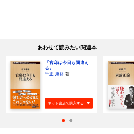
あわせて読みたい関連本
『官邸は今日も間違え
る』
千正 康裕
著
ネット書店で購入する