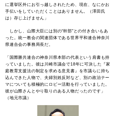
に選挙区外にお引っ越しされたため、現在、なにかお
手伝いをしていただくことはありません。（澤田氏
は）存じ上げません」
しかし、山際大臣には別の“幹部”との付き合いもあ
った。統一教会の関連団体である世界平和連合神奈川
県連合会の事務局長だ。
「国際勝共連合の神奈川県本部の代表という肩書も持
っていました。彼は川崎市議会で18年に可決した『家
庭教育支援法の制定を求める意見書』を市議らに持ち
込んできた人物で、夫婦別姓反対など、別の政治テー
マについても積極的にロビー活動を行っていました。
彼が山際さんとやり取りのある人物だったのです」
（地元市議）