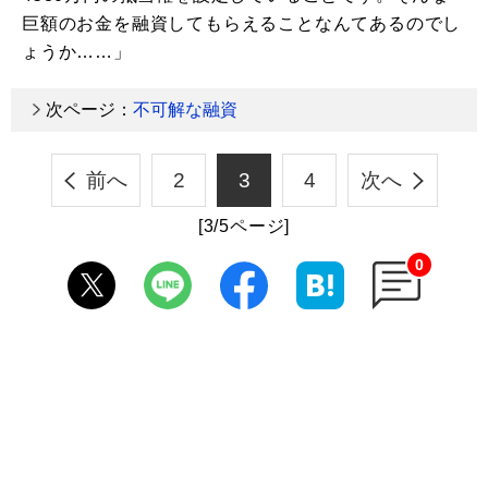
巨額のお金を融資してもらえることなんてあるのでし
ょうか……」
次ページ：
不可解な融資
前へ
2
3
4
次へ
[3/5ページ]
0