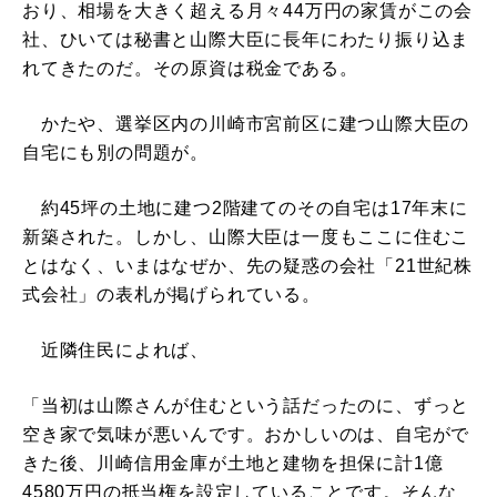
おり、相場を大きく超える月々44万円の家賃がこの会
社、ひいては秘書と山際大臣に長年にわたり振り込ま
れてきたのだ。その原資は税金である。
かたや、選挙区内の川崎市宮前区に建つ山際大臣の
自宅にも別の問題が。
約45坪の土地に建つ2階建てのその自宅は17年末に
新築された。しかし、山際大臣は一度もここに住むこ
とはなく、いまはなぜか、先の疑惑の会社「21世紀株
式会社」の表札が掲げられている。
近隣住民によれば、
「当初は山際さんが住むという話だったのに、ずっと
空き家で気味が悪いんです。おかしいのは、自宅がで
きた後、川崎信用金庫が土地と建物を担保に計1億
4580万円の抵当権を設定していることです。そんな