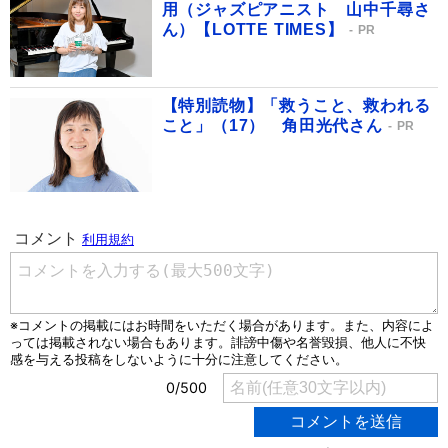
用（ジャズピアニスト 山中千尋さ
ん）【LOTTE TIMES】
PR
【特別読物】「救うこと、救われる
こと」（17） 角田光代さん
PR