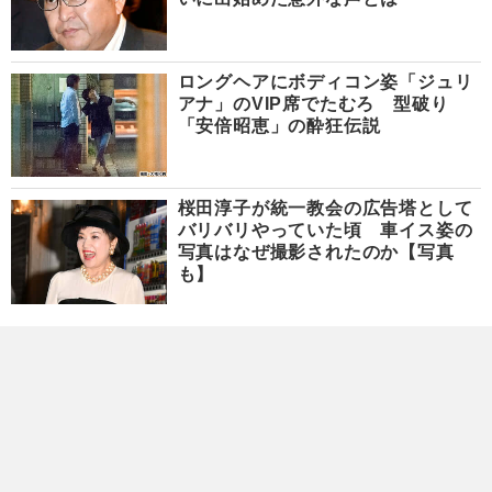
ロングヘアにボディコン姿「ジュリ
アナ」のVIP席でたむろ 型破り
「安倍昭恵」の酔狂伝説
桜田淳子が統一教会の広告塔として
バリバリやっていた頃 車イス姿の
写真はなぜ撮影されたのか【写真
も】