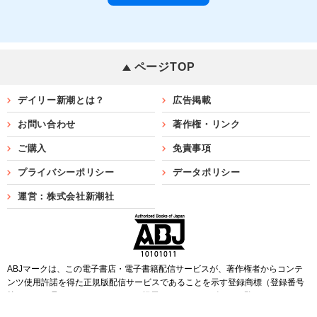
ページTOP
デイリー新潮とは？
広告掲載
お問い合わせ
著作権・リンク
ご購入
免責事項
プライバシーポリシー
データポリシー
運営：株式会社新潮社
ABJマークは、この電子書店・電子書籍配信サービスが、著作権者からコンテ
ンツ使用許諾を得た正規版配信サービスであることを示す登録商標（登録番号
第6091713号）です。ABJマークを掲示しているサービスの一覧は
こちら
Copyright©SHINCHOSHA ALL Rights Reserved.