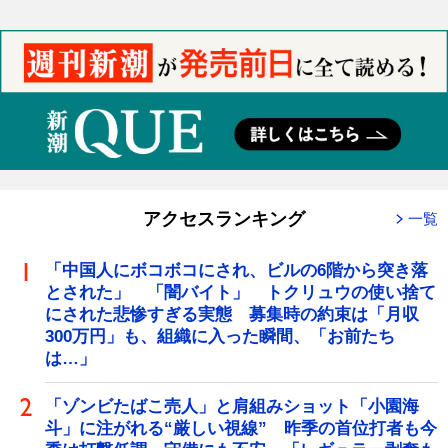
アクセスランキング
一覧
「中国人にボコボコにされ、ビルの6階から突き落
とされた」 「闇バイト」 トクリュウの使い捨て
にされた悲惨すぎる実態 募集時の約束は「月収
300万円」も、組織に入った瞬間、「お前たち
は…」
「ゾンビたばこ売人」と肩組みショット「小園海
斗」に注がれる“厳しい視線” 昨季の首位打者も今