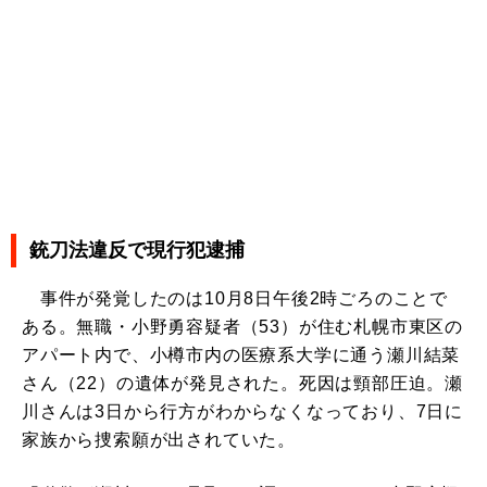
銃刀法違反で現行犯逮捕
事件が発覚したのは10月8日午後2時ごろのことで
ある。無職・小野勇容疑者（53）が住む札幌市東区の
アパート内で、小樽市内の医療系大学に通う瀬川結菜
さん（22）の遺体が発見された。死因は頸部圧迫。瀬
川さんは3日から行方がわからなくなっており、7日に
家族から捜索願が出されていた。