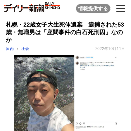
情報提供する
札幌・22歳女子大生死体遺棄 逮捕された53
歳・無職男は「座間事件の白石死刑囚」なの
か
国内
社会
2022年10月11日