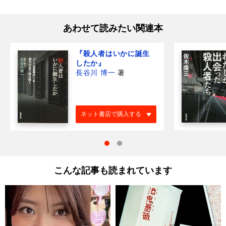
あわせて読みたい関連本
『殺人者はいかに誕生
したか』
長谷川 博一
著
ネット書店で購入する
こんな記事も読まれています