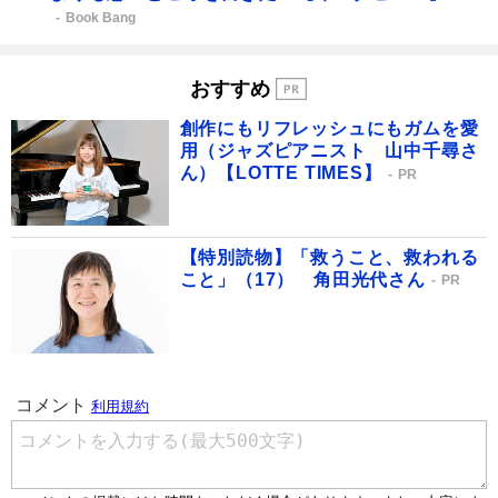
Book Bang
おすすめ
創作にもリフレッシュにもガムを愛
用（ジャズピアニスト 山中千尋さ
ん）【LOTTE TIMES】
PR
【特別読物】「救うこと、救われる
こと」（17） 角田光代さん
PR