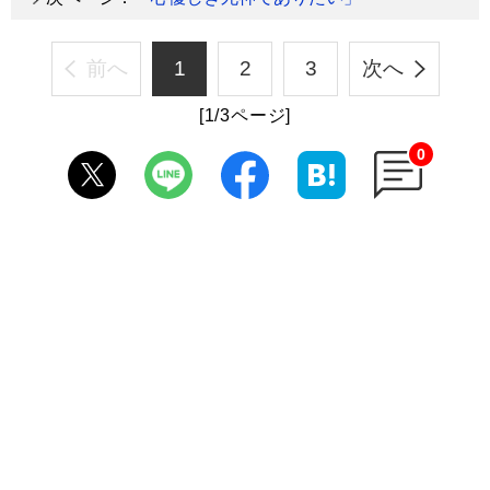
前へ
1
2
3
次へ
[1/3ページ]
0