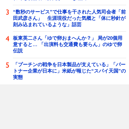
“数秒のサービス”で仕事を干された人気司会者「前
田武彦さん」 生涯現役だった気概と「体に秒針が
刻み込まれているような」話芸
板東英二さん「ゆで卵おまへんか？」 局が20個用
意すると… 「出演料も交通費も要らん」のゆで卵
伝説
「プーチンの戦争を日本製品が支えている」「パー
トナー企業が日本に」米紙が報じた“スパイ天国”の
実態