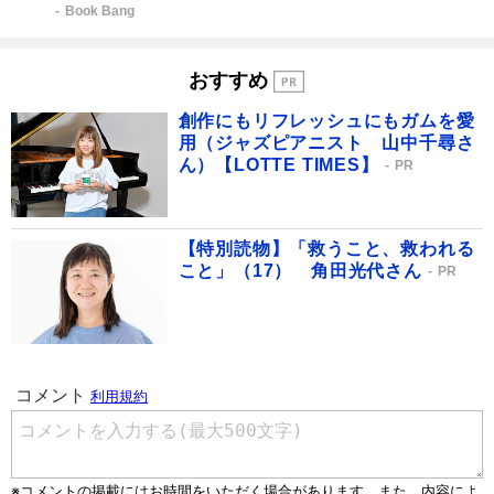
Book Bang
おすすめ
創作にもリフレッシュにもガムを愛
用（ジャズピアニスト 山中千尋さ
ん）【LOTTE TIMES】
PR
【特別読物】「救うこと、救われる
こと」（17） 角田光代さん
PR