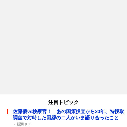
注目トピック
佐藤優vs検察官！ あの国策捜査から20年、特捜取
調室で対峙した因縁の二人がいま語り合ったこと
新潮QUE