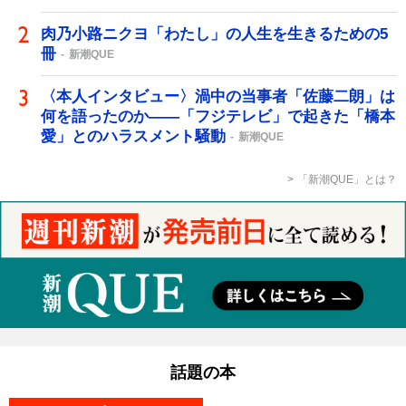
肉乃小路ニクヨ「わたし」の人生を生きるための5
冊
新潮QUE
〈本人インタビュー〉渦中の当事者「佐藤二朗」は
何を語ったのか――「フジテレビ」で起きた「橋本
愛」とのハラスメント騒動
新潮QUE
「新潮QUE」とは？
話題の本