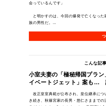
会っているんです」
と明かすのは、今回の爆発で亡くなった雑
族の男性だ。...
つ
こんな記
小室夫妻の「極秘帰国プラン
イベートジェット」案も… 
改正皇室典範が公布され、皇位継承につ
き続き、秋篠宮家の長男・悠仁さままでの