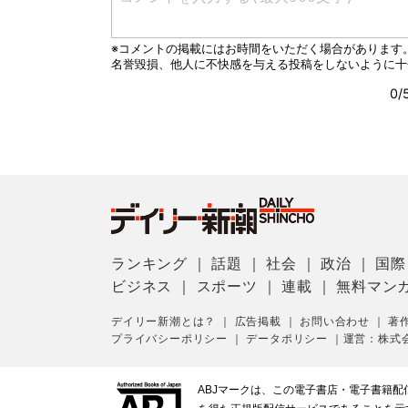
ランキング
｜
話題
｜
社会
｜
政治
｜
国際
ビジネス
｜
スポーツ
｜
連載
｜
無料マン
デイリー新潮とは？
｜
広告掲載
｜
お問い合わせ
｜
著
プライバシーポリシー
｜
データポリシー
｜
運営：株式
ABJマークは、この電子書店・電子書籍