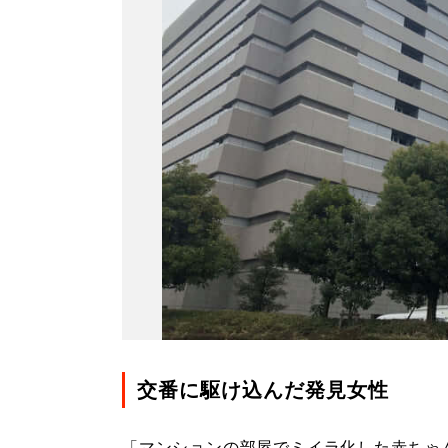
交番に駆け込んだ発見女性
「マンションの部屋でミイラ化した赤ちゃ