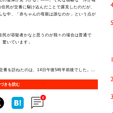
屋の住民が交番に駆け込んだことで露見したのだが、
んな中、「赤ちゃんの母親は誰なのか」という点が
住民が容疑者かなと思うのが我々の場合は普通で
、驚いています」
番を訪ねたのは、14日午後5時半前後でした。...
づきを読む
0