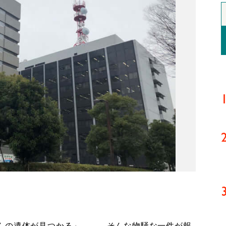
んの遺体が見つかる」――。そんな物騒な一件が報