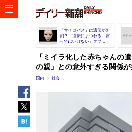
「サイコパス」は遺伝が8
割？ 遺伝にまつわる「言
ってはいけない」タブ...
「ミイラ化した赤ちゃんの遺
の親」との意外すぎる関係が
国内
社会