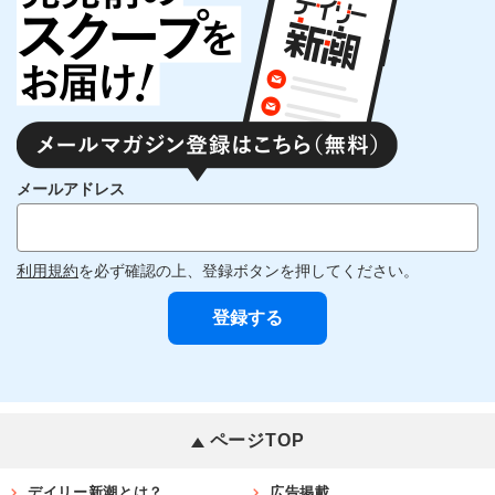
メールアドレス
利用規約
を必ず確認の上、登録ボタンを押してください。
ページTOP
デイリー新潮とは？
広告掲載