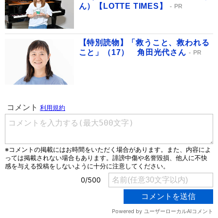
ん）【LOTTE TIMES】
PR
【特別読物】「救うこと、救われる
こと」（17） 角田光代さん
PR