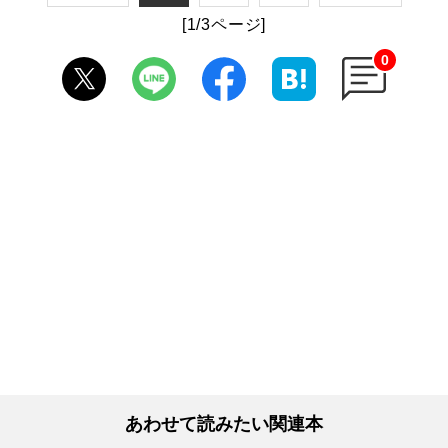
[1/3ページ]
0
あわせて読みたい関連本