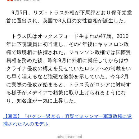
9月5日、リズ・トラス外相が下馬評どおり保守党党
首に選出され、英国で3人目の女性首相が誕生した。
トラス氏はオックスフォード生まれの47歳。2010
年に下院議員に初当選し、その4年後にキャメロン政
権で環境相に抜擢された。ジョンソン政権では国際貿
易相を務めた後、昨年9月に外相に就任してからはウ
クライナ侵攻の構えを見せていたロシアへの制裁をい
ち早く唱えるなど強硬な姿勢を示していた。今年2月
に実際の侵攻が始まると、トラス氏がロシアに対峙す
る様子がメデイアで頻繁に取り上げられるようにな
り、知名度が一気に上昇した。
【写真】「セクシー過ぎる」容疑でミャンマー軍事政権に逮
捕された2人のモデル
advertisement