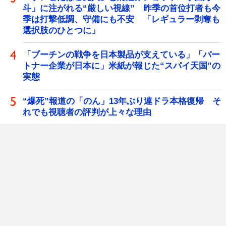
斗」に注がれる“厳しい視線” 昨季の首位打者も今
季は打撃低調、守備にも不安 「レギュラー剥奪も
選択肢のひとつに」
「プーチンの戦争を日本製品が支えている」「パー
トナー企業が日本に」米紙が報じた“スパイ天国”の
実態
“爆死”報道の「のん」13年ぶり連ドラ本格復帰 そ
れでも視聴者の評判が上々な理由