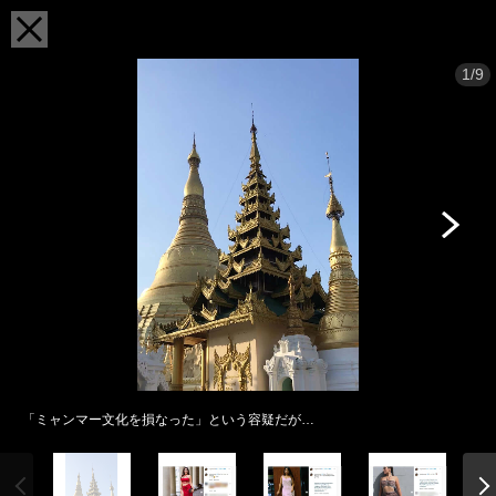
1/9
「ミャンマー文化を損なった」という容疑だが…