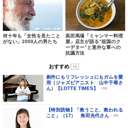
何十年も「女性を見たこと
高田馬場「ミャンマー料理
がない」2000人の男たち
屋」店主が語る“祖国のク
ーデター”と意外な軍への
抗議方法
おすすめ
創作にもリフレッシュにもガムを愛
用（ジャズピアニスト 山中千尋さ
ん）【LOTTE TIMES】
PR
【特別読物】「救うこと、救われる
こと」（17） 角田光代さん
PR