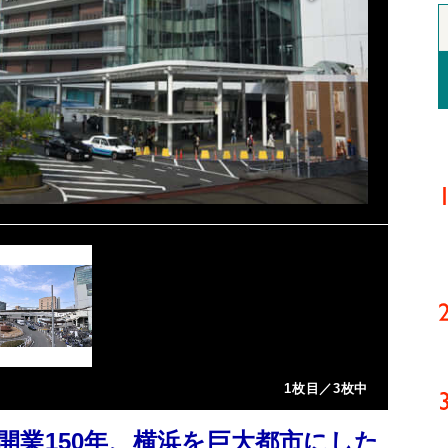
1枚目／3枚中
開業150年、横浜を巨大都市にした