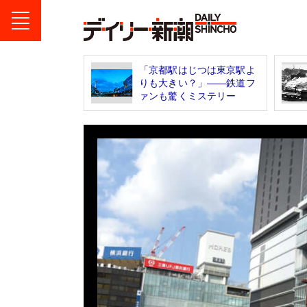
「京都駅はじつは東京駅よ
りも大きい？」――鉄道フ
ァンも驚くミステリー