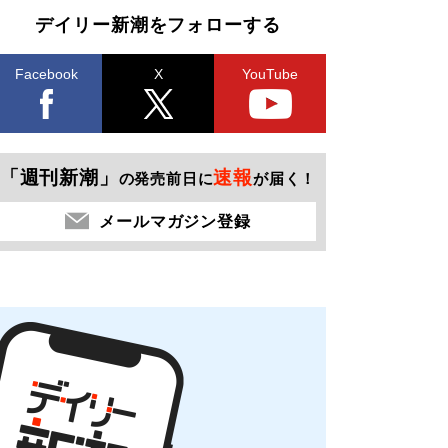
デイリー新潮をフォローする
Facebook
X
YouTube
「週刊新潮」
速報
の発売前日に
が届く！
メールマガジン登録