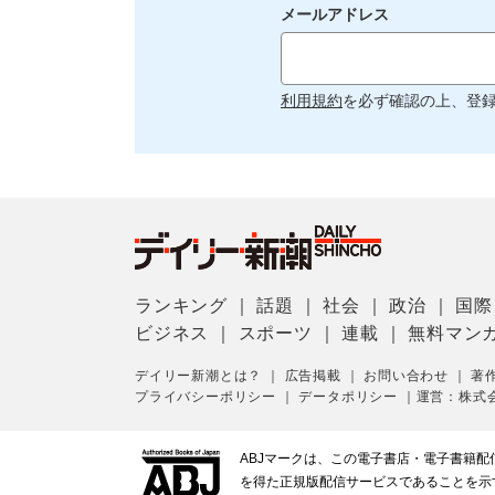
メールアドレス
利用規約
を必ず確認の上、登
ランキング
｜
話題
｜
社会
｜
政治
｜
国際
ビジネス
｜
スポーツ
｜
連載
｜
無料マン
デイリー新潮とは？
｜
広告掲載
｜
お問い合わせ
｜
著
プライバシーポリシー
｜
データポリシー
｜
運営：株式
ABJマークは、この電子書店・電子書籍
を得た正規版配信サービスであることを示す登