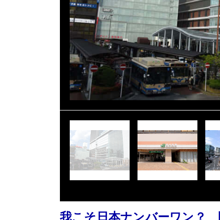
我こそ日本ナンバーワン？ 