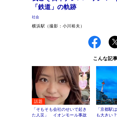
「鉄道」の軌跡
社会
横浜駅（撮影：小川裕夫）
こんな記
話題
「そもそも会社のせいで起き
「京都駅
た人災」 イオンモール事故
も大きい