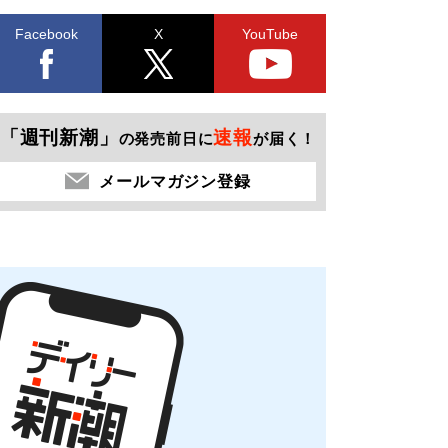
Facebook
X
YouTube
「週刊新潮」
速報
の発売前日に
が届く！
メールマガジン登録