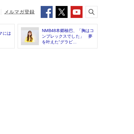
メルマガ登録
NMB48本郷柚巴、「胸はコ
マには
ンプレックスでした」 夢
を叶えた“グラビ...