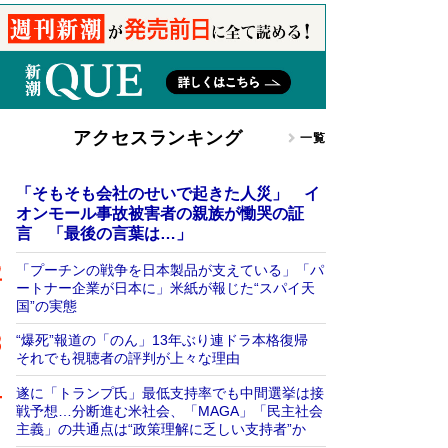
アクセスランキング
一覧
「そもそも会社のせいで起きた人災」 イ
オンモール事故被害者の親族が慟哭の証
言 「最後の言葉は…」
「プーチンの戦争を日本製品が支えている」「パ
ートナー企業が日本に」米紙が報じた“スパイ天
国”の実態
“爆死”報道の「のん」13年ぶり連ドラ本格復帰
それでも視聴者の評判が上々な理由
遂に「トランプ氏」最低支持率でも中間選挙は接
戦予想…分断進む米社会、「MAGA」「民主社会
主義」の共通点は“政策理解に乏しい支持者”か