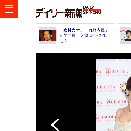
「倉科カナ」「竹野内豊」
が半同棲 入籍は6月22日
に？