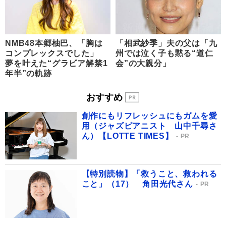
NMB48本郷柚巴、「胸は
「相武紗季」夫の父は「九
コンプレックスでした」
州では泣く子も黙る“道仁
夢を叶えた“グラビア解禁1
会”の大親分」
年半”の軌跡
おすすめ
創作にもリフレッシュにもガムを愛
用（ジャズピアニスト 山中千尋さ
ん）【LOTTE TIMES】
PR
【特別読物】「救うこと、救われる
こと」（17） 角田光代さん
PR