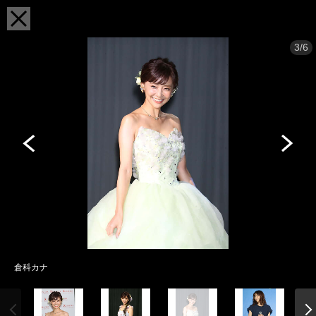
3/6
倉科カナ